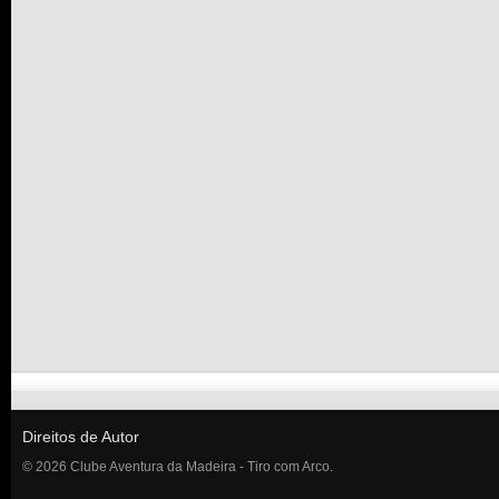
Direitos de Autor
© 2026 Clube Aventura da Madeira - Tiro com Arco.