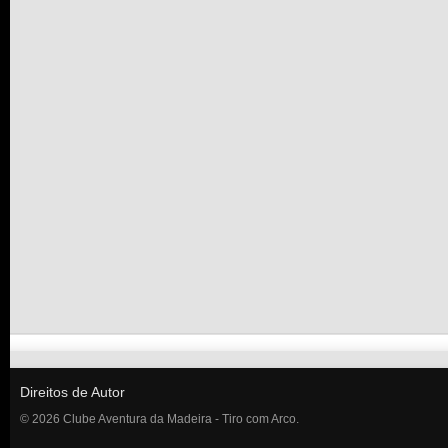
Direitos de Autor
© 2026 Clube Aventura da Madeira - Tiro com Arco.