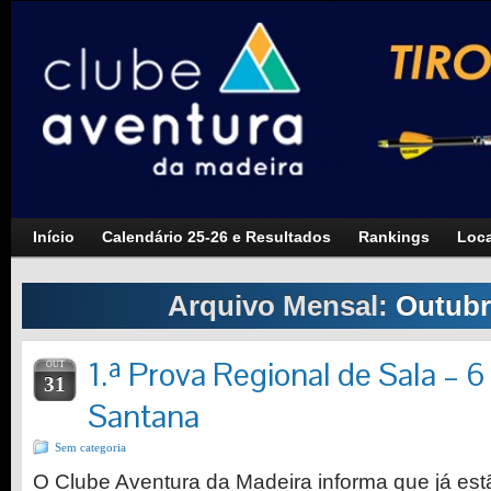
Início
Calendário 25-26 e Resultados
Rankings
Loca
Arquivo Mensal:
Outubr
1.ª Prova Regional de Sala – 
OUT
31
Santana
Sem categoria
O Clube Aventura da Madeira informa que já est