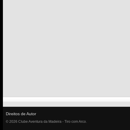
Direitos de Autor
© 2026 Clube Aventura da Madeira - Tiro com Arco.