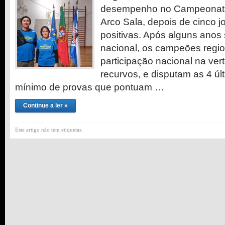
desempenho no Campeonato
Arco Sala, depois de cinco 
positivas. Após alguns anos 
nacional, os campeões regio
participação nacional na ver
recurvos, e disputam as 4 ú
mínimo de provas que pontuam …
Continue a ler »
Este artigo não tem etiquetas.