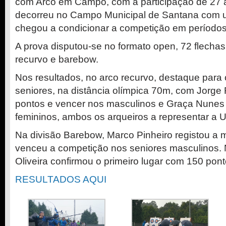
com Arco em Campo, com a participação de 27 a
decorreu no Campo Municipal de Santana com um
chegou a condicionar a competição em períodos
A prova disputou-se no formato open, 72 flechas
recurvo e barebow.
Nos resultados, no arco recurvo, destaque para
seniores, na distância olímpica 70m, com Jorge
pontos e vencer nos masculinos e Graça Nunes
femininos, ambos os arqueiros a representar a 
Na divisão Barebow, Marco Pinheiro registou a 
venceu a competição nos seniores masculinos.
Oliveira confirmou o primeiro lugar com 150 pont
RESULTADOS AQUI