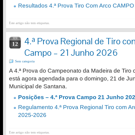
Resultados 4.ª Prova Tiro Com Arco CAMPO
Este artigo não tem etiquetas.
4.ª Prova Regional de Tiro c
JUN
12
Campo – 21 Junho 2026
Sem categoria
A 4.ª Prova do Campeonato da Madeira de Tiro
está agora agendada para o domingo, 21 de Ju
Municipal de Santana.
Posições – 4.ª Prova Campo 21 Junho 20
Regulamento 4.ª Prova Regional Tiro com A
2025-2026
Este artigo não tem etiquetas.