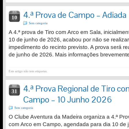
4.ª Prova de Campo – Adiada
JUN
10
Sem categoria
A 4.ª prova de Tiro com Arco em Sala, inicialme
10 de junho de 2026, acabou por não se realiza
impedimento do recinto previsto. A prova será r
de junho de 2026. Mais informações brevemente
Este artigo não tem etiquetas.
4.ª Prova Regional de Tiro c
MAI
31
Campo – 10 Junho 2026
Sem categoria
O Clube Aventura da Madeira organiza a 4.ª Pro
com Arco em Campo, agendada para dia 10 de j