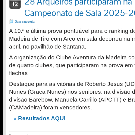
28 Arqueiros participaram na 
12
Campeonato de Sala 2025-
Sem categoria
A 10.ª e última prova pontuável para o ranking
Madeira de Tiro com Arco em sala decorreu na 
abril, no pavilhão de Santana.
A organização do Clube Aventura da Madeira co
de quatro clubes, que participaram na prova em
flechas
Destaque para as vitórias de Roberto Jesus (U
Nunes (Graça Nunes) nos seniores, na divisão d
divisão Barebow, Manuela Carrillo (APCTT) e 
(CAMadeira) foram vencedores.
Resultados AQUI