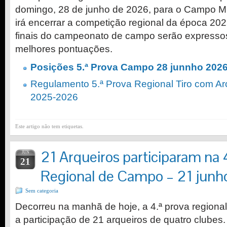
domingo, 28 de junho de 2026, para o Campo Mu
irá encerrar a competição regional da época 20
finais do campeonato de campo serão expressos
melhores pontuações.
Posições 5.ª Prova Campo 28 junnho 202
Regulamento 5.ª Prova Regional Tiro com A
2025-2026
Este artigo não tem etiquetas.
21 Arqueiros participaram na 
JUN
21
Regional de Campo – 21 jun
Sem categoria
Decorreu na manhã de hoje, a 4.ª prova regiona
a participação de 21 arqueiros de quatro clubes