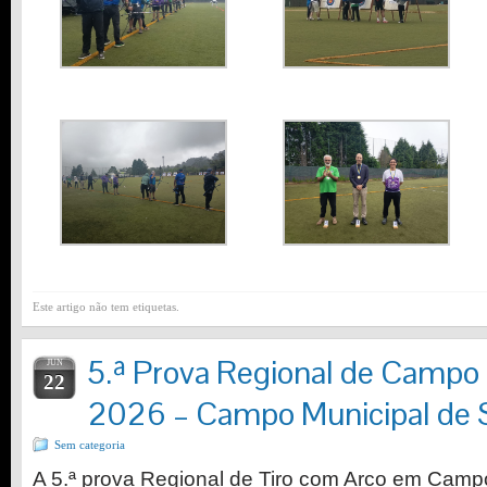
Este artigo não tem etiquetas.
5.ª Prova Regional de Campo
JUN
22
2026 – Campo Municipal de 
Sem categoria
A 5.ª prova Regional de Tiro com Arco em Cam