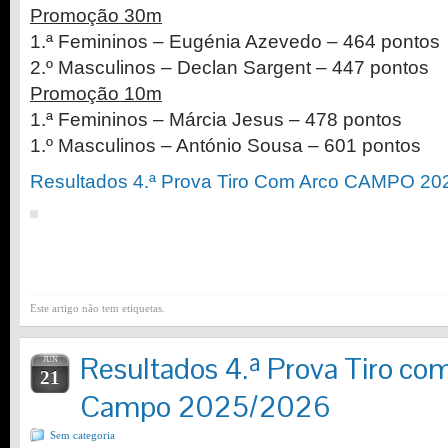
Promoção 30m
1.ª Femininos – Eugénia Azevedo – 464 pontos
2.º Masculinos – Declan Sargent – 447 pontos
Promoção 10m
1.ª Femininos – Márcia Jesus – 478 pontos
1.º Masculinos – António Sousa – 601 pontos
Resultados 4.ª Prova Tiro Com Arco CAMPO 20
Este artigo não tem etiquetas.
Resultados 4.ª Prova Tiro co
JUN
21
Campo 2025/2026
Sem categoria