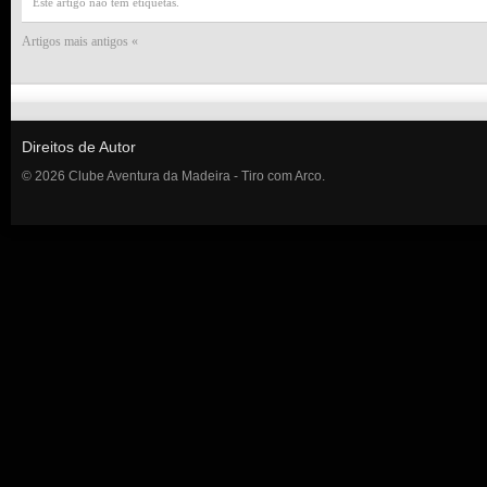
Este artigo não tem etiquetas.
Artigos mais antigos «
Direitos de Autor
© 2026 Clube Aventura da Madeira - Tiro com Arco.