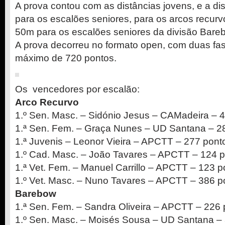
A prova contou com as distâncias jovens, e a di
para os escalões seniores, para os arcos recurvo
50m para os escalões seniores da divisão Bare
A prova decorreu no formato open, com duas fas
máximo de 720 pontos.
Os vencedores por escalão:
Arco Recurvo
1.º Sen. Masc. – Sidónio Jesus – CAMadeira – 
1.ª Sen. Fem. – Graça Nunes – UD Santana – 2
1.ª Juvenis – Leonor Vieira – APCTT – 277 pont
1.º Cad. Masc. – João Tavares – APCTT – 124 
1.ª Vet. Fem. – Manuel Carrillo – APCTT – 123 p
1.º Vet. Masc. – Nuno Tavares – APCTT – 386 p
Barebow
1.ª Sen. Fem. – Sandra Oliveira – APCTT – 226
1.º Sen. Masc. – Moisés Sousa – UD Santana –