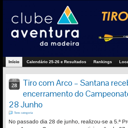
Início
Calendário 25-26 e Resultados
Rankings
Loca
Tiro com Arco – Santana rece
JUN
28
encerramento do Campeonat
28 Junho
Sem categoria
No passado dia 28 de junho, realizou-se a 5.ª P