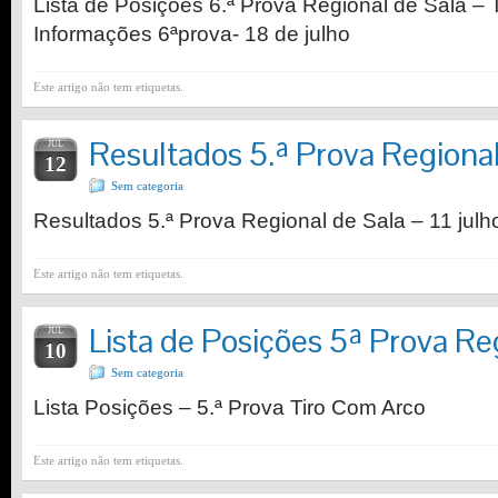
Lista de Posições 6.ª Prova Regional de Sala – 
Informações 6ªprova- 18 de julho
Este artigo não tem etiquetas.
Resultados 5.ª Prova Regional
JUL
12
Sem categoria
Resultados 5.ª Prova Regional de Sala – 11 jul
Este artigo não tem etiquetas.
Lista de Posições 5ª Prova Re
JUL
10
Sem categoria
Lista Posições – 5.ª Prova Tiro Com Arco
Este artigo não tem etiquetas.