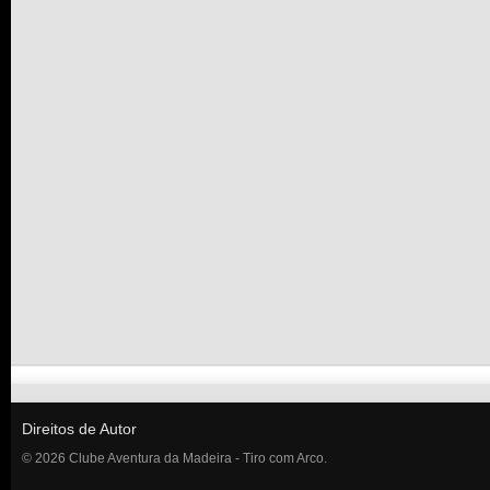
Direitos de Autor
© 2026 Clube Aventura da Madeira - Tiro com Arco.