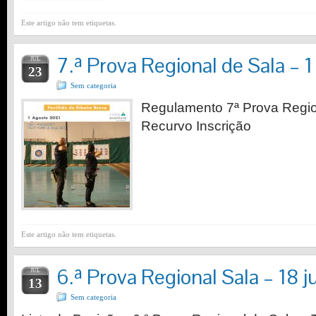
Este artigo não tem etiquetas.
7.ª Prova Regional de Sala – 
JUL
23
Sem categoria
Regulamento 7ª Prova Regio
Recurvo Inscrição
Este artigo não tem etiquetas.
6.ª Prova Regional Sala – 18 
JUL
13
Sem categoria