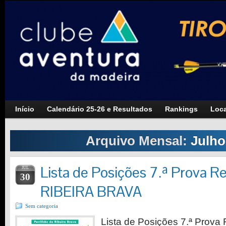
Início
Calendário 25-26 e Resultados
Rankings
Loca
Arquivo Mensal:
Julho
Lista de Posições 7.ª Prova Re
JUL
30
RIBEIRA BRAVA
Sem categoria
Lista de Posições 7.ª Prova 