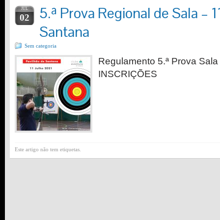
5.ª Prova Regional de Sala – 1
JUL
02
Santana
Sem categoria
Regulamento 5.ª Prova Sala 
INSCRIÇÕES
Este artigo não tem etiquetas.