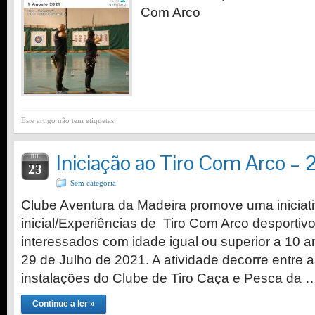
Com Arco
Este artigo não tem etiquetas.
Iniciação ao Tiro Com Arco – 
JUL
23
Sem categoria
Clube Aventura da Madeira promove uma iniciat
inicial/Experiências de Tiro Com Arco desportiv
interessados com idade igual ou superior a 10 an
29 de Julho de 2021. A atividade decorre entre 
instalações do Clube de Tiro Caça e Pesca da 
Continue a ler »