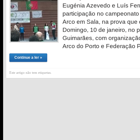
Eugénia Azevedo e Luís Ferr
participação no campeonato
Arco em Sala, na prova que
Domingo, 10 de janeiro, no p
Guimarães, com organização
Arco do Porto e Federação 
Continue a ler »
Este artigo não tem etiquetas.