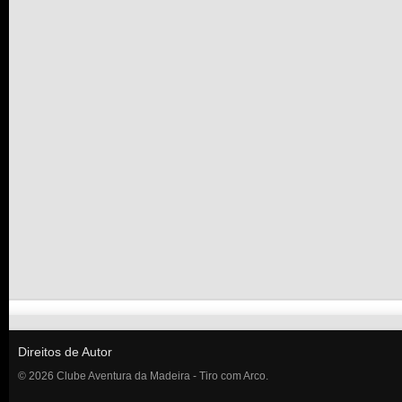
Direitos de Autor
© 2026 Clube Aventura da Madeira - Tiro com Arco.