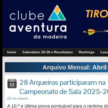
Início
Calendário 25-26 e Resultados
Rankings
Loca
Arquivo Mensal:
Abril
28 Arqueiros participaram na 
ABR
12
Campeonato de Sala 2025-
Sem categoria
A 10.ª e última prova pontuável para o ranking