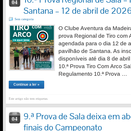
04
Santana – 12 de abril de 202
Sem categoria
O Clube Aventura da Madeira
prova Regional de Tiro com 
agendada para o dia 12 de ab
pavilhão de Santana. As ins
disponíveis até dia 8 de ab
10.ª Prova Tiro Com Arco Sa
Regulamento 10.ª Prova …
Continue a ler »
Este artigo não tem etiquetas.
9.ª Prova de Sala deixa em ab
ABR
04
finais do Campeonato