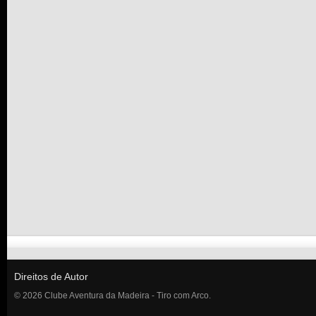
Direitos de Autor
© 2026 Clube Aventura da Madeira - Tiro com Arco.