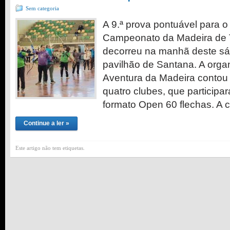
Sem categoria
A 9.ª prova pontuável para o
Campeonato da Madeira de T
decorreu na manhã deste sáb
pavilhão de Santana. A orga
Aventura da Madeira contou
quatro clubes, que particip
formato Open 60 flechas. A 
Continue a ler »
Este artigo não tem etiquetas.