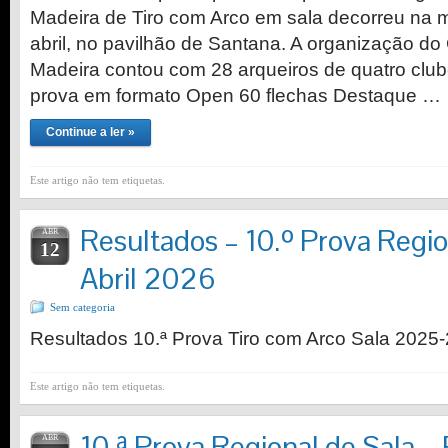
Madeira de Tiro com Arco em sala decorreu na 
abril, no pavilhão de Santana. A organização do
Madeira contou com 28 arqueiros de quatro club
prova em formato Open 60 flechas Destaque …
Continue a ler »
Este artigo não tem etiquetas.
Resultados – 10.º Prova Regio
ABR
12
Abril 2026
Sem categoria
Resultados 10.ª Prova Tiro com Arco Sala 2025
Este artigo não tem etiquetas.
10.ª Prova Regional de Sala –
ABR