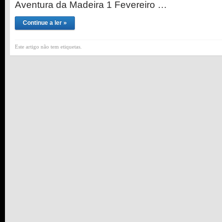
Aventura da Madeira 1 Fevereiro …
Continue a ler »
Este artigo não tem etiquetas.