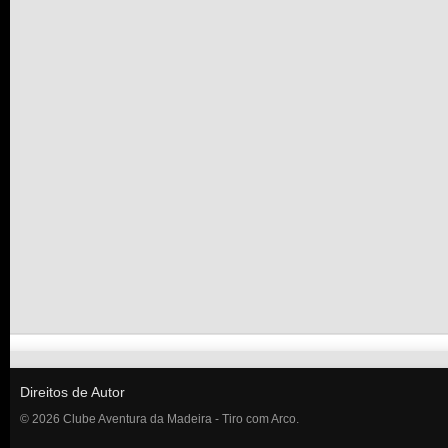
Direitos de Autor
© 2026 Clube Aventura da Madeira - Tiro com Arco.