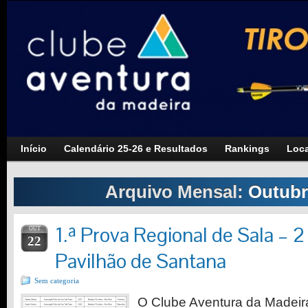
Início
Calendário 25-26 e Resultados
Rankings
Loca
Arquivo Mensal:
Outubr
1.ª Prova Regional de Sala –
OUT
22
Pavilhão de Santana
Sem categoria
O Clube Aventura da Madeir