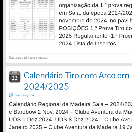
organização da 1.ª prova reg
em Sala, da época 2024/2025
novembro de 2024, no pavil
POSIÇÕES 1.ª Prova Tiro co
2025 Regulamento -1.ª Prov
2024 Lista de Inscritos
Este artigo não tem etiquetas.
Calendário Tiro com Arco em 
OUT
22
2024/2025
Sem categoria
Calendário Regional da Madeira Sala – 2024/20
e Barebow 2 Nov. 2024 – Clube Aventura da Mad
UDS 1 Dez 2024- UDS 8 Dez 2024 – Clube Aven
Janeiro 2025 – Clube Aventura da Madeira 19 J