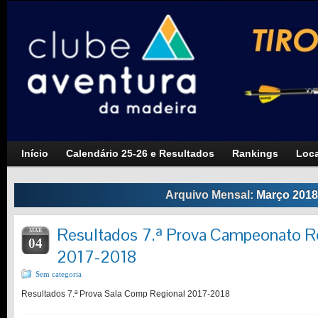
Início
Calendário 25-26 e Resultados
Rankings
Loca
Arquivo Mensal:
Março 2018
Resultados 7.ª Prova Campeonato Re
MAR
04
2017-2018
Sem categoria
Resultados 7.ª Prova Sala Comp Regional 2017-2018