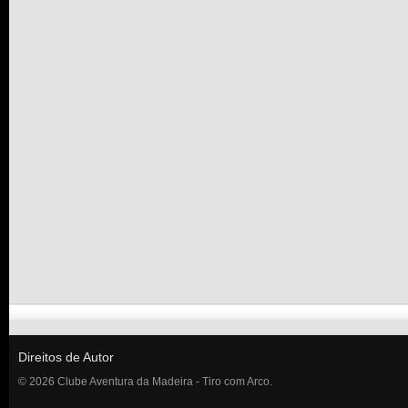
Direitos de Autor
© 2026 Clube Aventura da Madeira - Tiro com Arco.