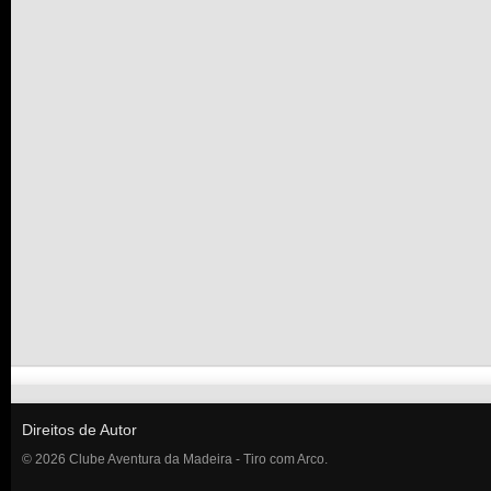
Direitos de Autor
© 2026 Clube Aventura da Madeira - Tiro com Arco.