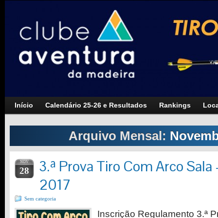
Início
Calendário 25-26 e Resultados
Rankings
Loca
Arquivo Mensal:
Novemb
3.ª Prova Tiro Com Arco Sala
NOV
28
2017
Sem categoria
Inscrição Regulamento 3.ª 