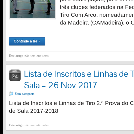
três clubes federados na F
Tiro Com Arco, nomeadament
da Madeira (CAMadeira), o 
…
Continue a ler »
Este artigo não tem etiquetas.
Lista de Inscritos e Linhas de 
NOV
24
Sala – 26 Nov 2017
Sem categoria
Lista de Inscritos e Linhas de Tiro 2.ª Prova d
de Sala 2017-2018
Este artigo não tem etiquetas.