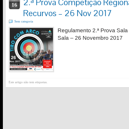
2.ª Prova Competição Regiona
16
Recurvos – 26 Nov 2017
Sem categoria
Regulamento 2.ª Prova Sala 
Sala – 26 Novembro 2017
Este artigo não tem etiquetas.