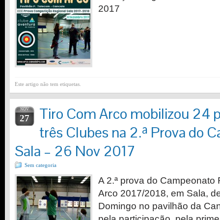
2017
Este artigo não tem etiquetas.
Tiro Com Arco mobilizou 24 p
NOV
27
três Clubes na 2.ª Prova do
Sala – 26 Nov 2017
Sem categoria
A 2.ª prova do Campeonato 
Arco 2017/2018, em Sala, d
Domingo no pavilhão da Can
pela participação, pela prime