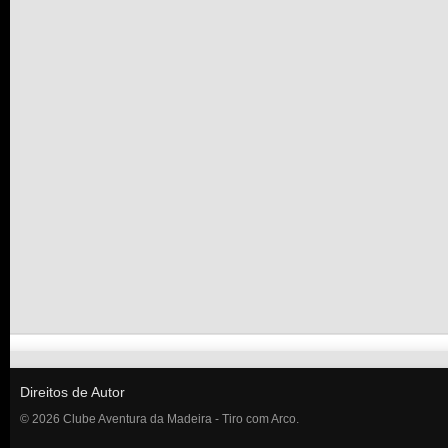
Direitos de Autor
© 2026 Clube Aventura da Madeira - Tiro com Arco.