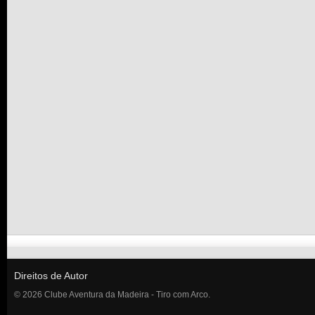
Direitos de Autor
© 2026 Clube Aventura da Madeira - Tiro com Arco.