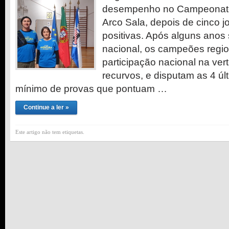
desempenho no Campeonato
Arco Sala, depois de cinco 
positivas. Após alguns anos 
nacional, os campeões regio
participação nacional na ver
recurvos, e disputam as 4 ú
mínimo de provas que pontuam …
Continue a ler »
Este artigo não tem etiquetas.