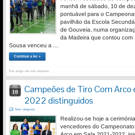
manhã de sábado, 10 de dez
pontuável para o Campeonat
pavilhão da Escola Secundár
de Gouveia, numa organizaç
da Madeira que contou com 1
Sousa venceu a …
Continue a ler »
Este artigo não tem etiquetas.
Campeões de Tiro Com Arco 
DEZ
10
2022 distinguidos
Sem categoria
Realizou-se hoje a cerimónia
vencedores do Campeonato 
Arco em Sala 2021-2022, ini