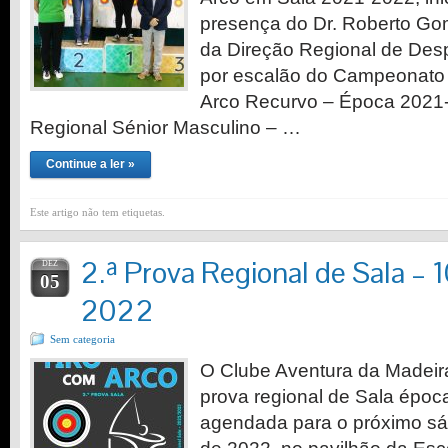
presença do Dr. Roberto G
da Direção Regional de Des
por escalão do Campeonato 
Arco Recurvo – Época 2021
Regional Sénior Masculino – …
Continue a ler »
Este artigo não tem etiquetas.
2.ª Prova Regional de Sala –
DEZ
05
2022
Sem categoria
O Clube Aventura da Madeira
prova regional de Sala époc
agendada para o próximo s