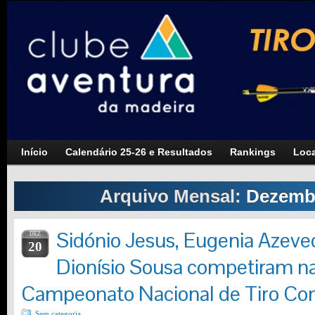
Início
Calendário 25-26 e Resultados
Rankings
Loca
Arquivo Mensal:
Dezemb
Sidónio Jesus, Eugenia Azeved
DEZ
20
Dionísio Sousa competiram na
Campeonato Nacional de Tiro Co
Sem categoria