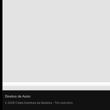
Direitos de Autor
© 2026 Clube Aventura da Madeira - Tiro com Arco.