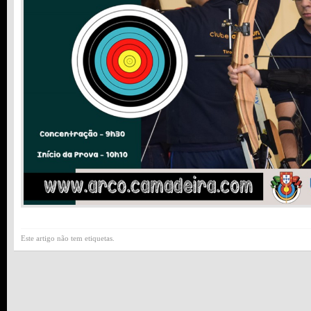
Este artigo não tem etiquetas.