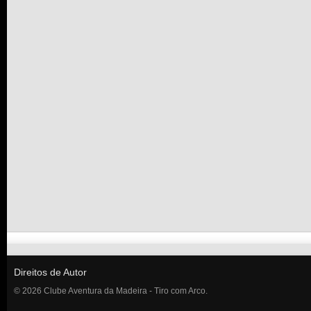
Direitos de Autor
© 2026 Clube Aventura da Madeira - Tiro com Arco.