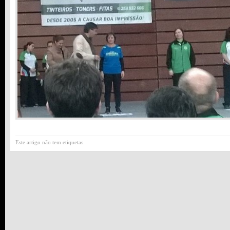
Este artigo não tem etiquetas.