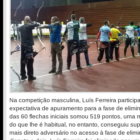
Na competição masculina, Luís Ferreira partici
expectativa de apuramento para a fase de elimin
das 60 flechas iniciais somou 519 pontos, uma
do que lhe é habitual, no entanto, conseguiu su
mais direto adversário no acesso à fase de elimi