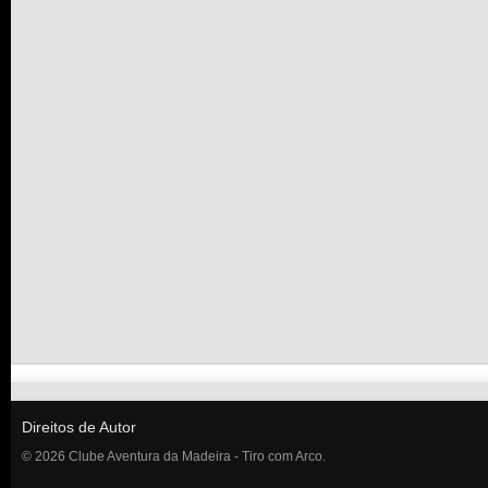
Direitos de Autor
© 2026 Clube Aventura da Madeira - Tiro com Arco.