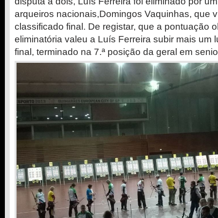
disputa a dois, Luís Ferreira foi eliminado por 
arqueiros nacionais,Domingos Vaquinhas, que vir
classificado final. De registar, que a pontuação 
eliminatória valeu a Luís Ferreira subir mais um 
final, terminado na 7.ª posição da geral em seni