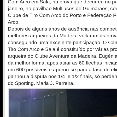
Com Arco em Sala, na prova que decorreu no p
janeiro, no pavilhão Multiusos de Guimarães, c
Clube de Tiro Com Arco do Porto e Federação P
Arco.
Depois de alguns anos de ausência nas competi
melhores arqueiros da Madeira voltaram às prov
conseguindo uma excelente participação. O Ca
Tiro Com Arco e Sala é constituído por várias pro
arqueira do Clube Aventura da Madeira, Eugéni
da melhor forma, após atirar as 60 flechas inici
em 600 possíveis e apurou-se para a fase de eli
ganhou a disputa nos 1/4 e 1/2 finais, só perdend
do Sporting, Maria J. Parreira.