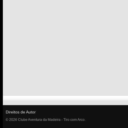
Direitos de Autor
© 2026 Clube Aventura da Madeira - Tiro com Arco.