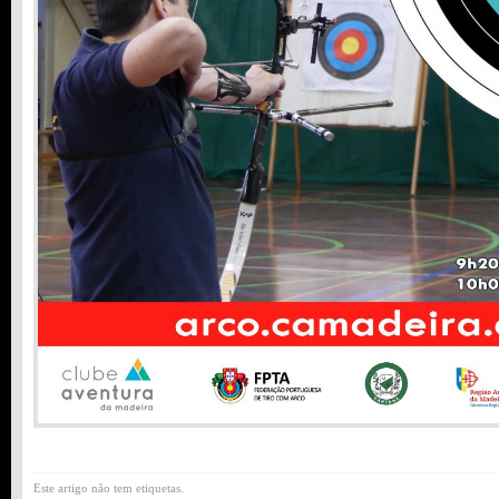
Este artigo não tem etiquetas.