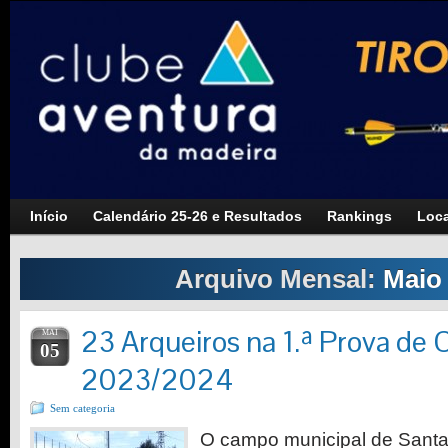
Início
Calendário 25-26 e Resultados
Rankings
Loca
Arquivo Mensal:
Maio
23 Arqueiros na 1.ª Prova de
MAI
05
2023/2024
Sem categoria
O campo municipal de Santa