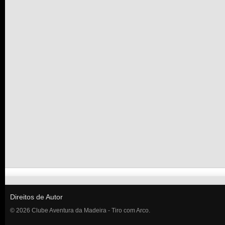
Direitos de Autor
© 2026 Clube Aventura da Madeira - Tiro com Arco.