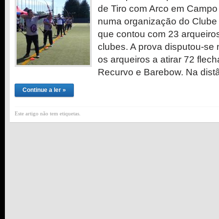
de Tiro com Arco em Campo
numa organização do Clube 
que contou com 23 arqueiros
clubes. A prova disputou-se
os arqueiros a atirar 72 flec
Recurvo e Barebow. Na dist
Continue a ler »
Este artigo não tem etiquetas.