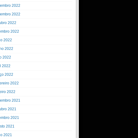
embro 2022
embro 2022
ubro 2022
embro 2022
ho 2022
ho 2022
o 2022
il 2022
ço 2022
ereiro 2022
eiro 2022
embro 2021
ubro 2021
embro 2021
sto 2021
ho 2021