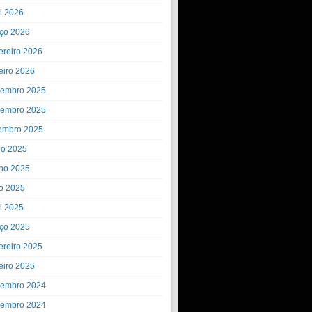
il 2026
ço 2026
ereiro 2026
eiro 2026
embro 2025
embro 2025
embro 2025
ho 2025
ho 2025
o 2025
il 2025
ço 2025
ereiro 2025
eiro 2025
embro 2024
embro 2024