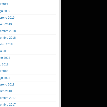
il 2019
ço 2019
ereiro 2019
eiro 2019
embro 2018
embro 2018
ubro 2018
ho 2018
ho 2018
o 2018
il 2018
ço 2018
ereiro 2018
eiro 2018
embro 2017
embro 2017