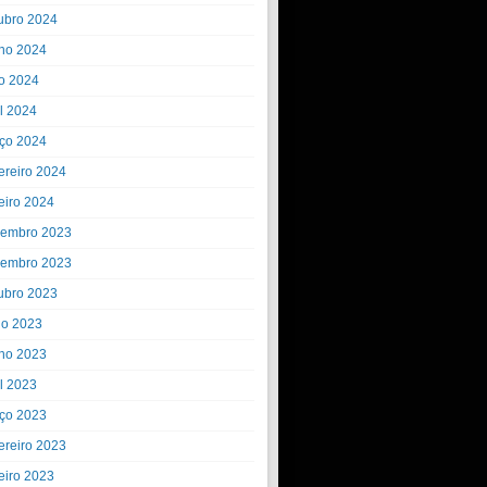
ubro 2024
ho 2024
o 2024
il 2024
ço 2024
ereiro 2024
eiro 2024
embro 2023
embro 2023
ubro 2023
ho 2023
ho 2023
il 2023
ço 2023
ereiro 2023
eiro 2023