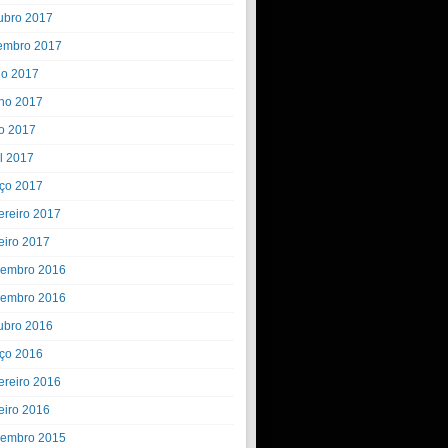
ubro 2017
embro 2017
ho 2017
ho 2017
o 2017
il 2017
ço 2017
ereiro 2017
eiro 2017
embro 2016
embro 2016
ubro 2016
ço 2016
ereiro 2016
eiro 2016
embro 2015