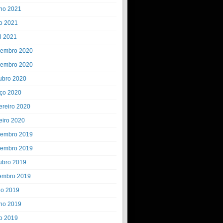
ho 2021
o 2021
il 2021
embro 2020
embro 2020
ubro 2020
ço 2020
ereiro 2020
eiro 2020
embro 2019
embro 2019
ubro 2019
embro 2019
ho 2019
ho 2019
o 2019