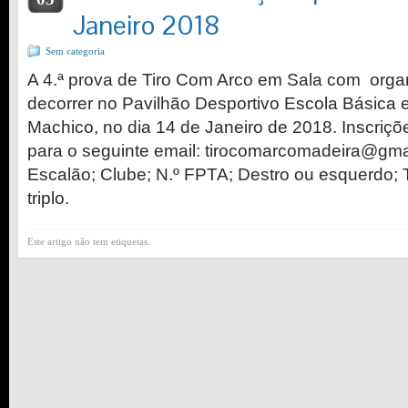
Janeiro 2018
Sem categoria
A 4.ª prova de Tiro Com Arco em Sala com orga
decorrer no Pavilhão Desportivo Escola Básica 
Machico, no dia 14 de Janeiro de 2018. Inscriçõe
para o seguinte email: tirocomarcomadeira@gma
Escalão; Clube; N.º FPTA; Destro ou esquerdo; T
triplo.
Este artigo não tem etiquetas.