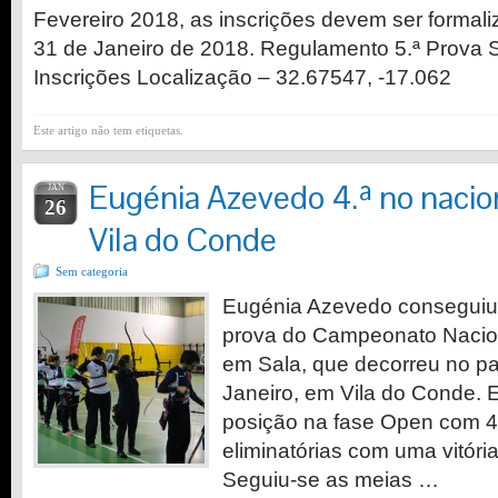
Fevereiro 2018, as inscrições devem ser formaliz
31 de Janeiro de 2018. Regulamento 5.ª Prova
Inscrições Localização – 32.67547, -17.062
Este artigo não tem etiquetas.
Eugénia Azevedo 4.ª no nacio
JAN
26
Vila do Conde
Sem categoria
Eugénia Azevedo conseguiu a
prova do Campeonato Nacion
em Sala, que decorreu no p
Janeiro, em Vila do Conde. 
posição na fase Open com 47
eliminatórias com uma vitória
Seguiu-se as meias …