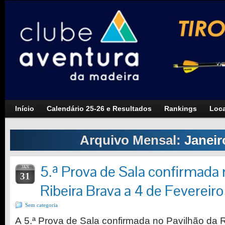
Início
Calendário 25-26 e Resultados
Rankings
Loca
Arquivo Mensal:
Janeir
5.ª Prova de Sala confirmada 
JAN
31
Ribeira Brava a 4 de Fevereir
Sem categoria
A 5.ª Prova de Sala confirmada no Pavilhão da R