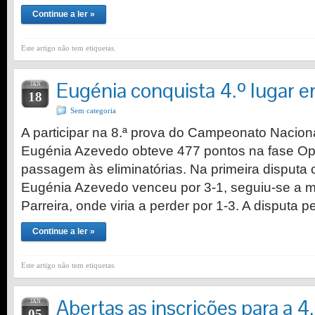
Continue a ler »
Este artigo não tem etiquetas.
Eugénia conquista 4.º lugar 
JAN
18
Sem categoria
A participar na 8.ª prova do Campeonato Nacion
Eugénia Azevedo obteve 477 pontos na fase Op
passagem às eliminatórias. Na primeira disput
Eugénia Azevedo venceu por 3-1, seguiu-se a me
Parreira, onde viria a perder por 1-3. A disputa p
Continue a ler »
Este artigo não tem etiquetas.
Abertas as inscrições para a 4
JAN
05