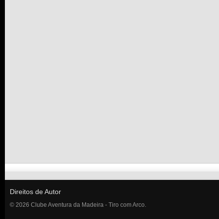
Direitos de Autor
© 2026 Clube Aventura da Madeira - Tiro com Arco.