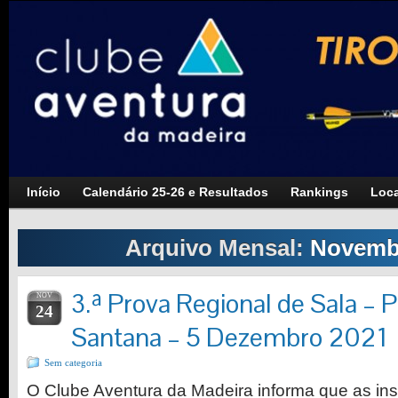
Início
Calendário 25-26 e Resultados
Rankings
Loca
Arquivo Mensal:
Novemb
3.ª Prova Regional de Sala – P
NOV
24
Santana – 5 Dezembro 2021
Sem categoria
O Clube Aventura da Madeira informa que as insc