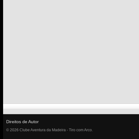
Direitos de Autor
© 2026 Clube Aventura da Madeira - Tiro com Arco.