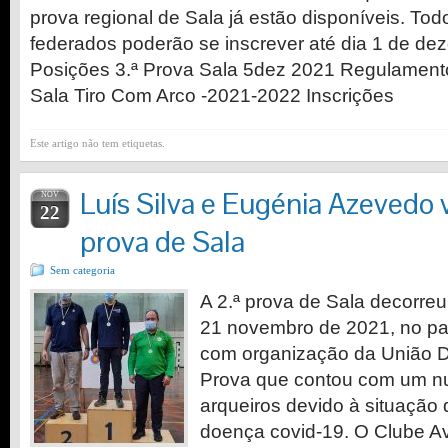
prova regional de Sala já estão disponíveis. To
federados poderão se inscrever até dia 1 de de
Posições 3.ª Prova Sala 5dez 2021 Regulamento
Sala Tiro Com Arco -2021-2022 Inscrições
Este artigo não tem etiquetas.
Luís Silva e Eugénia Azevedo
NOV
22
prova de Sala
Sem categoria
A 2.ª prova de Sala decorre
21 novembro de 2021, no pa
com organização da União D
Prova que contou com um n
arqueiros devido à situação
doença covid-19. O Clube A