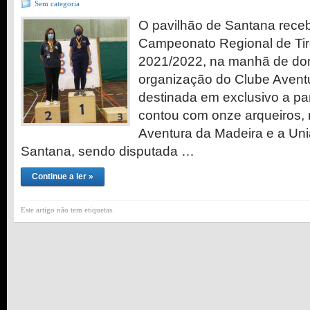
Sem categoria
O pavilhão de Santana receb
Campeonato Regional de Ti
2021/2022, na manhã de do
organização do Clube Aventu
destinada em exclusivo a par
contou com onze arqueiros,
Aventura da Madeira e a Uni
Santana, sendo disputada …
Continue a ler »
Este artigo não tem etiquetas.