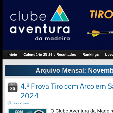
Início
Calendário 25-26 e Resultados
Rankings
Loca
Arquivo Mensal:
Novemb
4.ª Prova Tiro com Arco em Sa
NOV
26
2024
Sem categoria
O Clube Aventura da Madeir