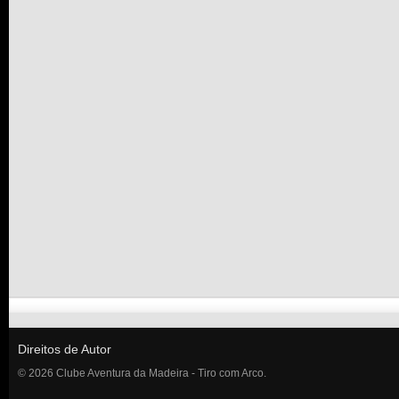
Direitos de Autor
© 2026 Clube Aventura da Madeira - Tiro com Arco.