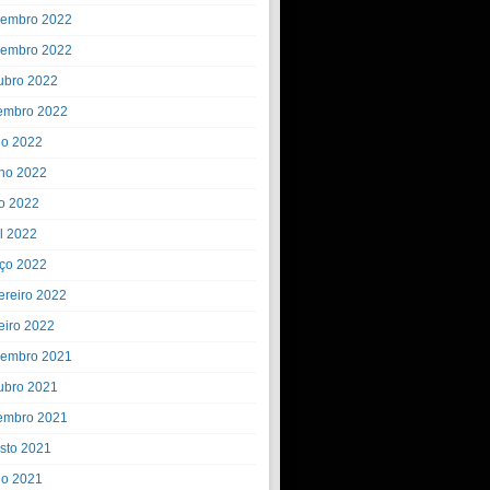
embro 2022
embro 2022
ubro 2022
embro 2022
ho 2022
ho 2022
o 2022
il 2022
ço 2022
ereiro 2022
eiro 2022
embro 2021
ubro 2021
embro 2021
sto 2021
ho 2021