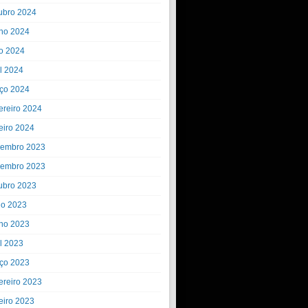
ubro 2024
ho 2024
o 2024
il 2024
ço 2024
ereiro 2024
eiro 2024
embro 2023
embro 2023
ubro 2023
ho 2023
ho 2023
il 2023
ço 2023
ereiro 2023
eiro 2023