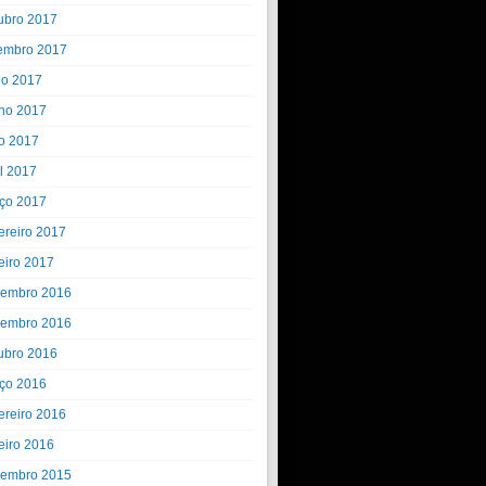
ubro 2017
embro 2017
ho 2017
ho 2017
o 2017
il 2017
ço 2017
ereiro 2017
eiro 2017
embro 2016
embro 2016
ubro 2016
ço 2016
ereiro 2016
eiro 2016
embro 2015