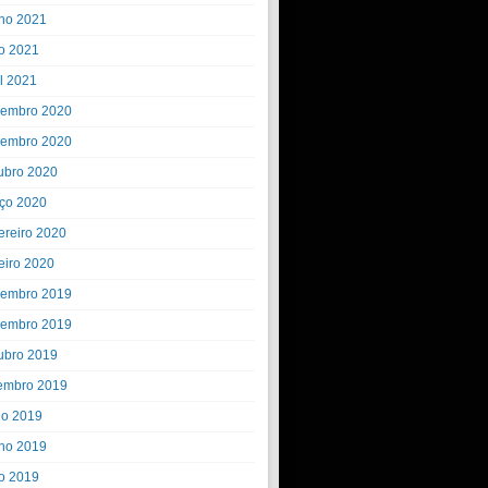
ho 2021
o 2021
il 2021
embro 2020
embro 2020
ubro 2020
ço 2020
ereiro 2020
eiro 2020
embro 2019
embro 2019
ubro 2019
embro 2019
ho 2019
ho 2019
o 2019