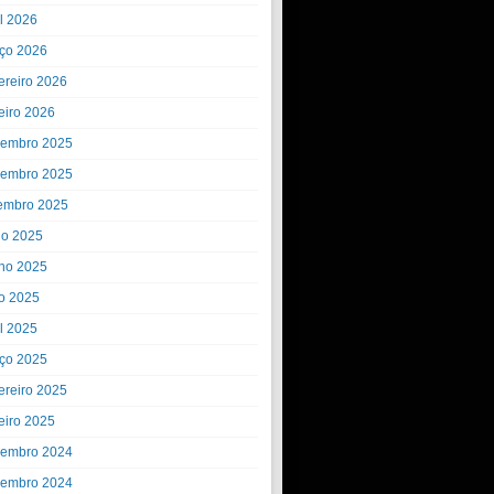
il 2026
ço 2026
ereiro 2026
eiro 2026
embro 2025
embro 2025
embro 2025
ho 2025
ho 2025
o 2025
il 2025
ço 2025
ereiro 2025
eiro 2025
embro 2024
embro 2024