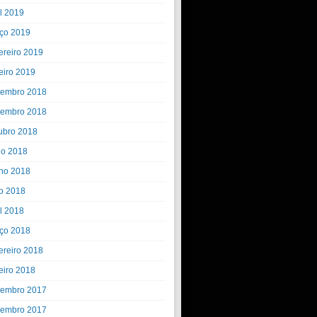
il 2019
ço 2019
ereiro 2019
eiro 2019
embro 2018
embro 2018
ubro 2018
ho 2018
ho 2018
o 2018
il 2018
ço 2018
ereiro 2018
eiro 2018
embro 2017
embro 2017