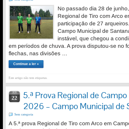
No passado dia 28 de junho, 
Regional de Tiro com Arco 
participação de 27 arqueiros
Campo Municipal de Santan
instável, que chegou a cond
em períodos de chuva. A prova disputou-se no f
flechas, nas divisões …
Continue a ler »
Este artigo não tem etiquetas.
5.ª Prova Regional de Campo
JUN
22
2026 – Campo Municipal de 
Sem categoria
A 5.ª prova Regional de Tiro com Arco em Cam