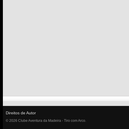
Direitos de Autor
© 2026 Clube Aventura da Madeira - Tiro com Arco.