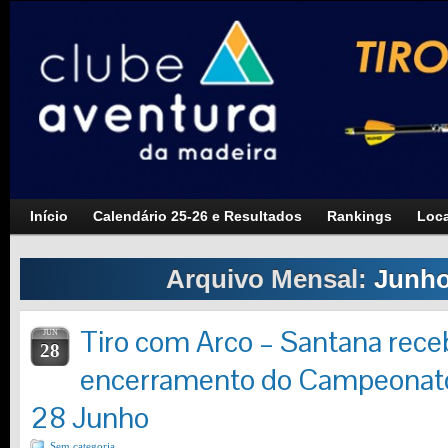
Início
Calendário 25-26 e Resultados
Rankings
Loca
Arquivo Mensal:
Junho
Tiro com Arco – Santana rece
JUN
28
encerramento do Campeonat
28 Junho
Sem categoria