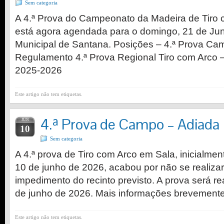
Sem categoria
A 4.ª Prova do Campeonato da Madeira de Tiro
está agora agendada para o domingo, 21 de Ju
Municipal de Santana. Posições – 4.ª Prova C
Regulamento 4.ª Prova Regional Tiro com Arco 
2025-2026
Este artigo não tem etiquetas.
4.ª Prova de Campo – Adiada
JUN
10
Sem categoria
A 4.ª prova de Tiro com Arco em Sala, inicialme
10 de junho de 2026, acabou por não se realiza
impedimento do recinto previsto. A prova será r
de junho de 2026. Mais informações brevemente
Este artigo não tem etiquetas.