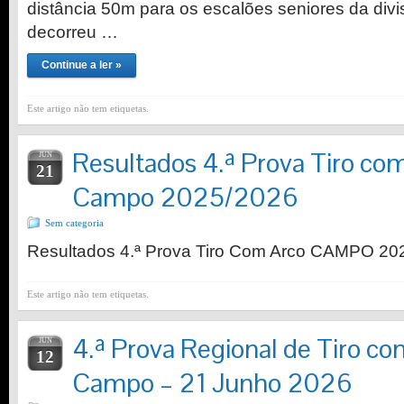
distância 50m para os escalões seniores da div
decorreu …
Continue a ler »
Este artigo não tem etiquetas.
Resultados 4.ª Prova Tiro co
JUN
21
Campo 2025/2026
Sem categoria
Resultados 4.ª Prova Tiro Com Arco CAMPO 20
Este artigo não tem etiquetas.
4.ª Prova Regional de Tiro c
JUN
12
Campo – 21 Junho 2026