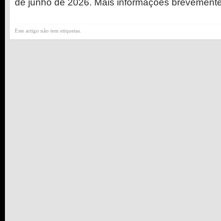
de junho de 2026. Mais informações brevemente
Este artigo não tem etiquetas.