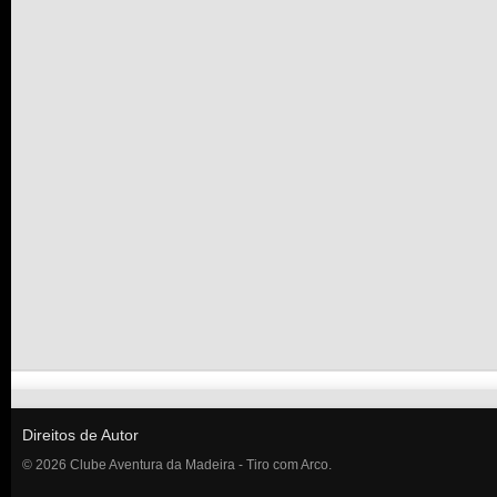
Direitos de Autor
© 2026 Clube Aventura da Madeira - Tiro com Arco.