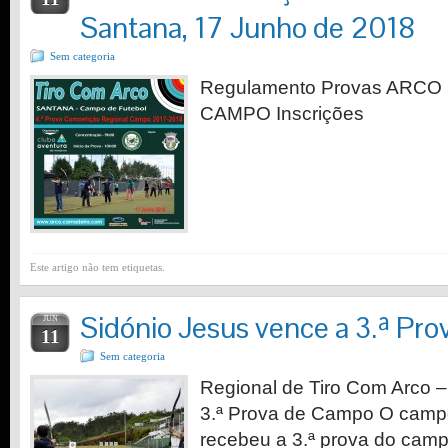
Santana, 17 Junho de 2018
Sem categoria
Regulamento Provas ARCO 2
CAMPO Inscrições
Este artigo não tem etiquetas.
Sidónio Jesus vence a 3.ª Pr
JUN
11
Sem categoria
Regional de Tiro Com Arco –
3.ª Prova de Campo O camp
recebeu a 3.ª prova do camp