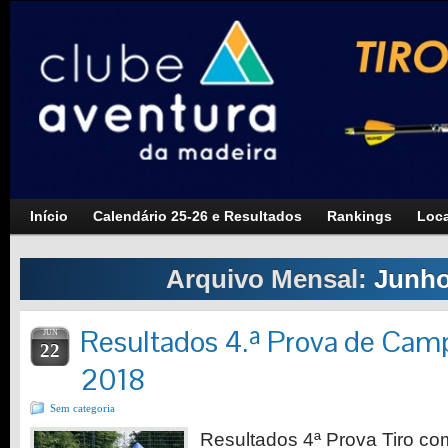
Início
Calendário 25-26 e Resultados
Rankings
Loca
Arquivo Mensal:
Junho
Resultados 4.ª Prova de Camp
JUN
22
2018
Sem categoria
Resultados 4ª Prova Tiro c