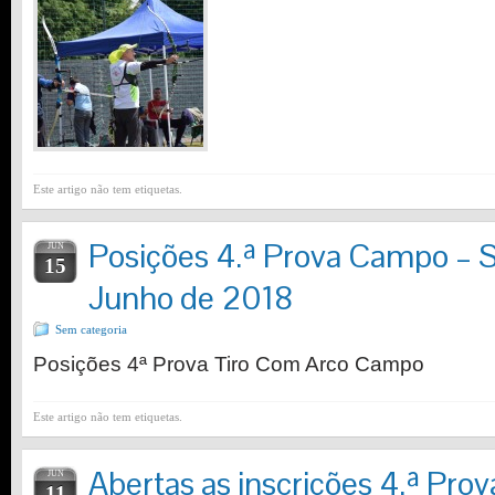
Este artigo não tem etiquetas.
Posições 4.ª Prova Campo – 
JUN
15
Junho de 2018
Sem categoria
Posições 4ª Prova Tiro Com Arco Campo
Este artigo não tem etiquetas.
Abertas as inscrições 4.ª Pro
JUN
11