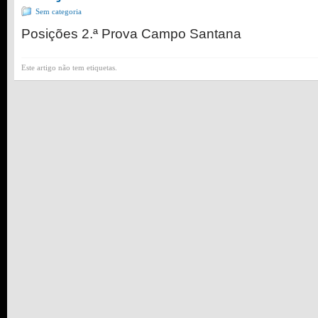
Sem categoria
Posições 2.ª Prova Campo Santana
Este artigo não tem etiquetas.