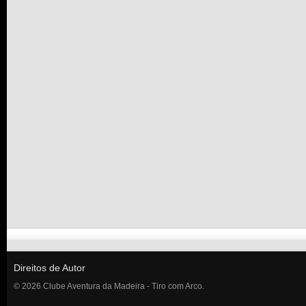
Direitos de Autor
© 2026 Clube Aventura da Madeira - Tiro com Arco.