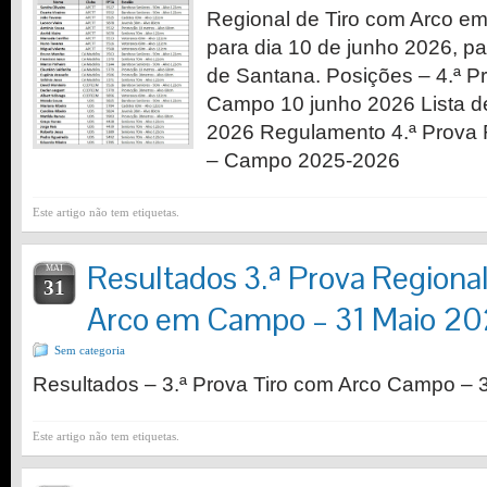
Regional de Tiro com Arco 
para dia 10 de junho 2026, p
de Santana. Posições – 4.ª P
Campo 10 junho 2026 Lista de
2026 Regulamento 4.ª Prova 
– Campo 2025-2026
Este artigo não tem etiquetas.
Resultados 3.ª Prova Regiona
MAI
31
Arco em Campo – 31 Maio 2
Sem categoria
Resultados – 3.ª Prova Tiro com Arco Campo – 
Este artigo não tem etiquetas.