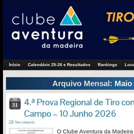
Início
Calendário 25-26 e Resultados
Rankings
Loca
Arquivo Mensal:
Maio
4.ª Prova Regional de Tiro c
MAI
31
Campo – 10 Junho 2026
Sem categoria
O Clube Aventura da Madeira 