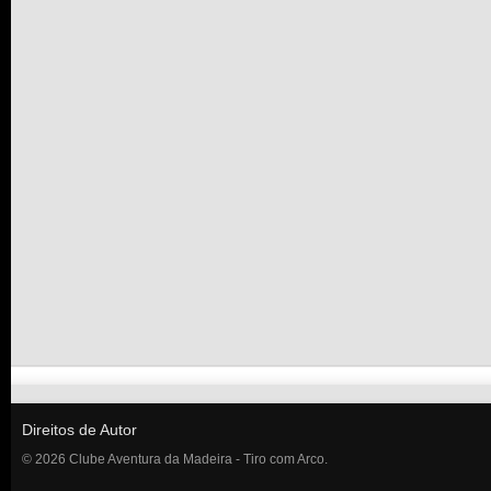
Direitos de Autor
© 2026 Clube Aventura da Madeira - Tiro com Arco.