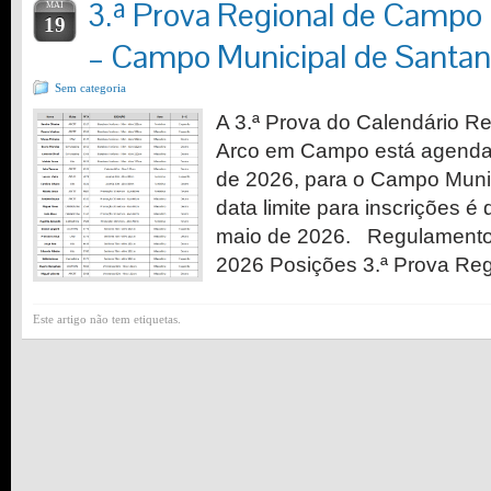
3.ª Prova Regional de Campo
MAI
19
– Campo Municipal de Santa
Sem categoria
A 3.ª Prova do Calendário Re
Arco em Campo está agendad
de 2026, para o Campo Munic
data limite para inscrições é 
maio de 2026. Regulamento
2026 Posições 3.ª Prova Re
Este artigo não tem etiquetas.