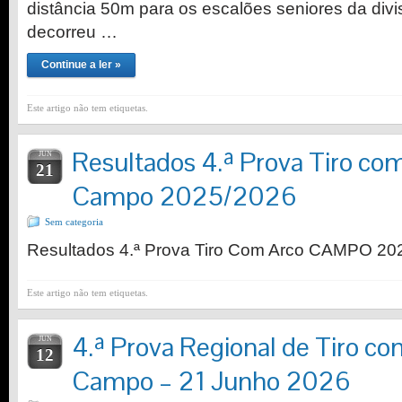
distância 50m para os escalões seniores da div
decorreu …
Continue a ler »
Este artigo não tem etiquetas.
Resultados 4.ª Prova Tiro co
JUN
21
Campo 2025/2026
Sem categoria
Resultados 4.ª Prova Tiro Com Arco CAMPO 20
Este artigo não tem etiquetas.
4.ª Prova Regional de Tiro c
JUN
12
Campo – 21 Junho 2026