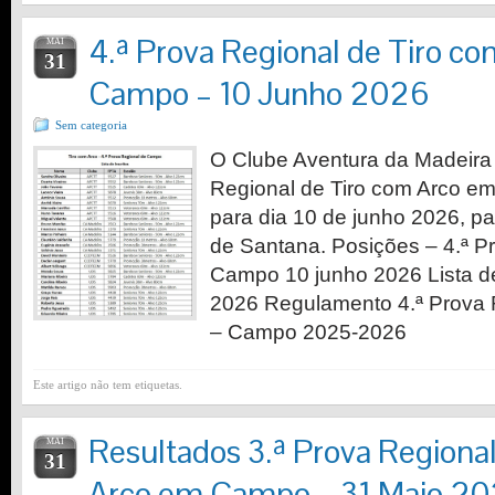
4.ª Prova Regional de Tiro c
MAI
31
Campo – 10 Junho 2026
Sem categoria
O Clube Aventura da Madeira 
Regional de Tiro com Arco 
para dia 10 de junho 2026, p
de Santana. Posições – 4.ª P
Campo 10 junho 2026 Lista de
2026 Regulamento 4.ª Prova 
– Campo 2025-2026
Este artigo não tem etiquetas.
Resultados 3.ª Prova Regiona
MAI
31
Arco em Campo – 31 Maio 2