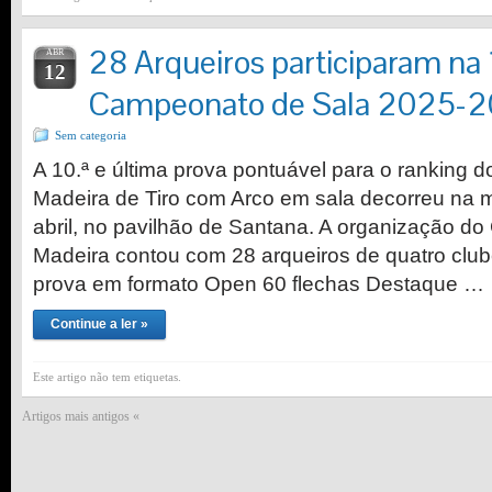
28 Arqueiros participaram na 
ABR
12
Campeonato de Sala 2025-
Sem categoria
A 10.ª e última prova pontuável para o ranking
Madeira de Tiro com Arco em sala decorreu na 
abril, no pavilhão de Santana. A organização do
Madeira contou com 28 arqueiros de quatro club
prova em formato Open 60 flechas Destaque …
Continue a ler »
Este artigo não tem etiquetas.
Artigos mais antigos «