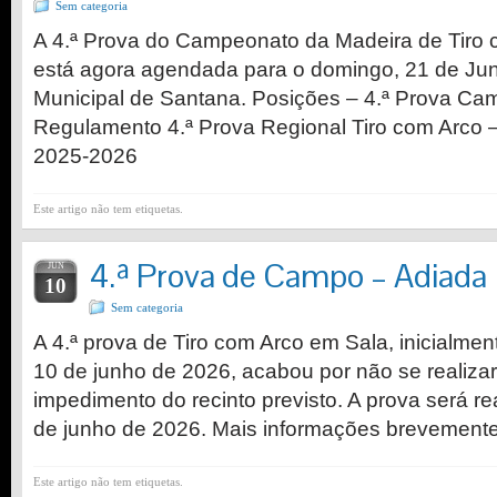
Sem categoria
A 4.ª Prova do Campeonato da Madeira de Tiro
está agora agendada para o domingo, 21 de Ju
Municipal de Santana. Posições – 4.ª Prova C
Regulamento 4.ª Prova Regional Tiro com Arco 
2025-2026
Este artigo não tem etiquetas.
4.ª Prova de Campo – Adiada
JUN
10
Sem categoria
A 4.ª prova de Tiro com Arco em Sala, inicialme
10 de junho de 2026, acabou por não se realiza
impedimento do recinto previsto. A prova será r
de junho de 2026. Mais informações brevemente
Este artigo não tem etiquetas.