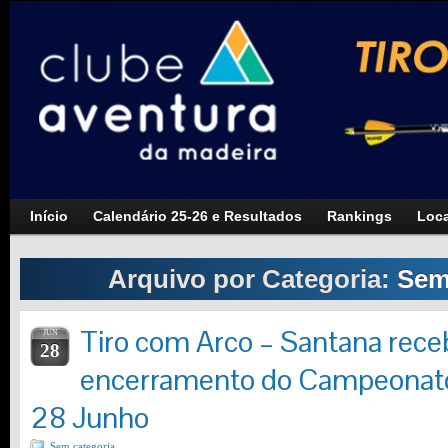
Início
Calendário 25-26 e Resultados
Rankings
Loca
Arquivo por Categoria:
Sem
Tiro com Arco – Santana rece
JUN
28
encerramento do Campeonat
28 Junho
Sem categoria