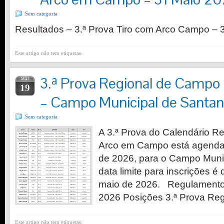
Sem categoria
Resultados – 3.ª Prova Tiro com Arco Campo – 
Este artigo não tem etiquetas.
3.ª Prova Regional de Campo
MAI
19
– Campo Municipal de Santa
Sem categoria
A 3.ª Prova do Calendário Re
Arco em Campo está agendad
de 2026, para o Campo Munic
data limite para inscrições é 
maio de 2026. Regulamento
2026 Posições 3.ª Prova Re
Este artigo não tem etiquetas.