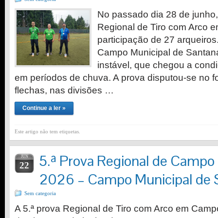
No passado dia 28 de junho, 
Regional de Tiro com Arco 
participação de 27 arqueiros
Campo Municipal de Santan
instável, que chegou a cond
em períodos de chuva. A prova disputou-se no f
flechas, nas divisões …
Continue a ler »
Este artigo não tem etiquetas.
5.ª Prova Regional de Campo
JUN
22
2026 – Campo Municipal de 
Sem categoria
A 5.ª prova Regional de Tiro com Arco em Cam