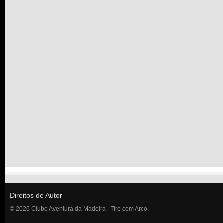
Direitos de Autor
© 2026 Clube Aventura da Madeira - Tiro com Arco.