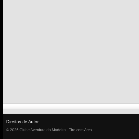
Direitos de Autor
© 2026 Clube Aventura da Madeira - Tiro com Arco.