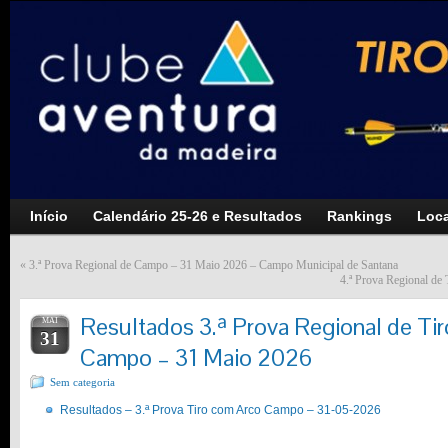
Início
Calendário 25-26 e Resultados
Rankings
Loca
«
3.ª Prova Regional de Campo – 31 Maio 2026 – Campo Municipal de Santana
4.ª Prova Regional d
Resultados 3.ª Prova Regional de T
MAI
31
Campo – 31 Maio 2026
Sem categoria
Resultados – 3.ª Prova Tiro com Arco Campo – 31-05-2026