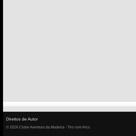
Direitos de Autor
© 2026 Clube Aventura da Madeira - Tiro com Arco.