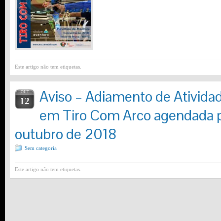
Este artigo não tem etiquetas.
Aviso – Adiamento de Ativid
OUT
12
em Tiro Com Arco agendada p
outubro de 2018
Sem categoria
Este artigo não tem etiquetas.