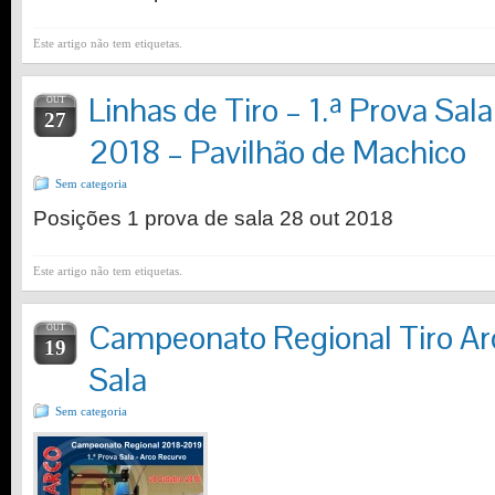
Este artigo não tem etiquetas.
Linhas de Tiro – 1.ª Prova Sa
OUT
27
2018 – Pavilhão de Machico
Sem categoria
Posições 1 prova de sala 28 out 2018
Este artigo não tem etiquetas.
Campeonato Regional Tiro A
OUT
19
Sala
Sem categoria