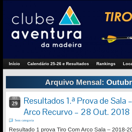
Início
Calendário 25-26 e Resultados
Rankings
Loca
Arquivo Mensal:
Outubr
Resultados 1.ª Prova de Sala
OUT
29
Arco Recurvo – 28 Out. 2018
Sem categoria
Resultado 1 prova Tiro Com Arco Sala – 2018-2