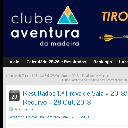
Início
Calendário 25-26 e Resultados
Rankings
Loca
«
Linhas de Tiro – 1.ª Prova Sala 28 Outubro de 2018 – Pavilhão de Machico
Clube Aventura da Madeira bem representado na
Resultados 1.ª Prova de Sala – 2018
OUT
29
Recurvo – 28 Out. 2018
Sem categoria
Resultado 1 prova Tiro Com Arco Sala – 2018-2019