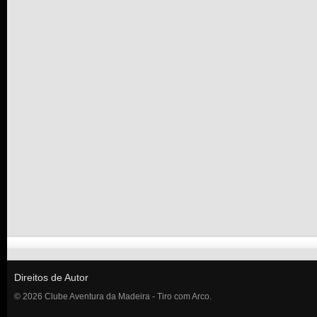
Direitos de Autor
© 2026 Clube Aventura da Madeira - Tiro com Arco.