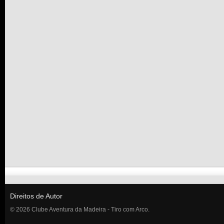
Direitos de Autor
© 2026 Clube Aventura da Madeira - Tiro com Arco.