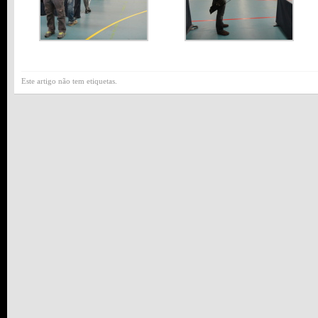
Este artigo não tem etiquetas.