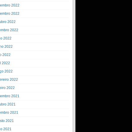
embro 2022
embro 2022
ubro 2022
embro 2022
ho 2022
ho 2022
o 2022
il 2022
ço 2022
ereiro 2022
eiro 2022
embro 2021
ubro 2021
embro 2021
sto 2021
ho 2021