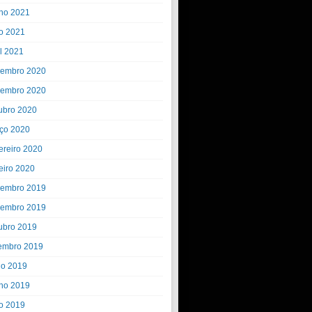
ho 2021
o 2021
il 2021
embro 2020
embro 2020
ubro 2020
ço 2020
ereiro 2020
eiro 2020
embro 2019
embro 2019
ubro 2019
embro 2019
ho 2019
ho 2019
o 2019