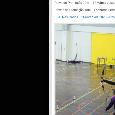
Prova de Promoção 10m – 1.ª Márcia Jesu
Provas de Promoção 18m – Leonardo Fern
Resultados 3.ª Prova Sala 2025-2026