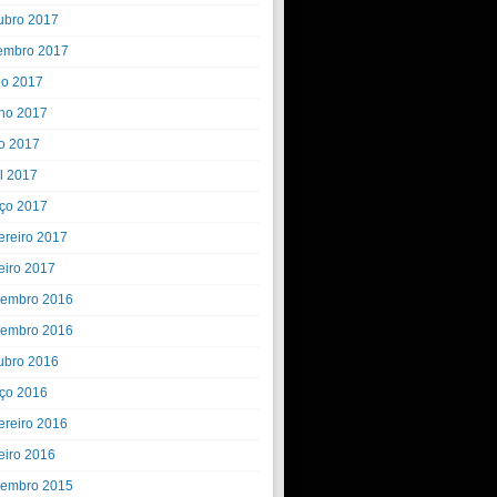
ubro 2017
embro 2017
ho 2017
ho 2017
o 2017
il 2017
ço 2017
ereiro 2017
eiro 2017
embro 2016
embro 2016
ubro 2016
ço 2016
ereiro 2016
eiro 2016
embro 2015