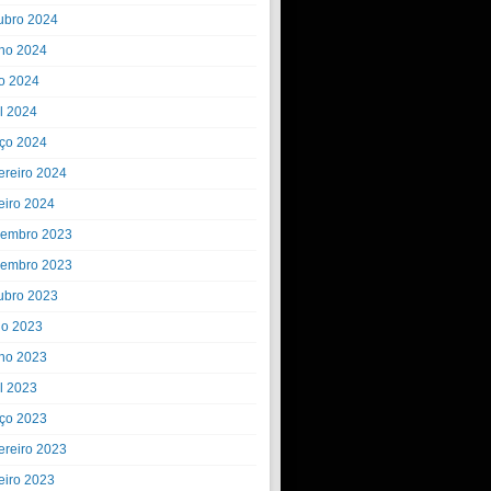
ubro 2024
ho 2024
o 2024
il 2024
ço 2024
ereiro 2024
eiro 2024
embro 2023
embro 2023
ubro 2023
ho 2023
ho 2023
il 2023
ço 2023
ereiro 2023
eiro 2023