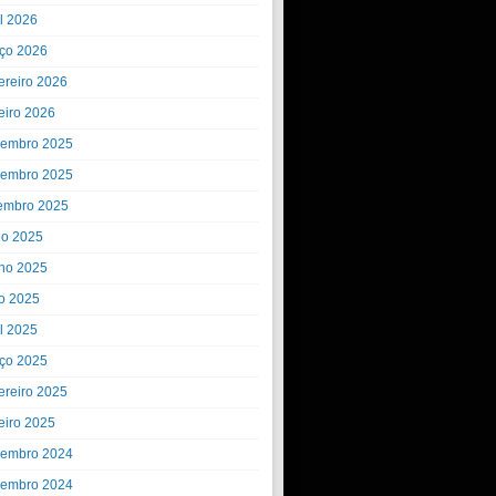
il 2026
ço 2026
ereiro 2026
eiro 2026
embro 2025
embro 2025
embro 2025
ho 2025
ho 2025
o 2025
il 2025
ço 2025
ereiro 2025
eiro 2025
embro 2024
embro 2024