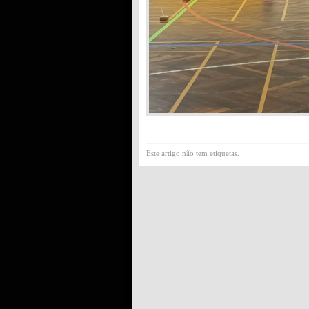
Este artigo não tem etiquetas.