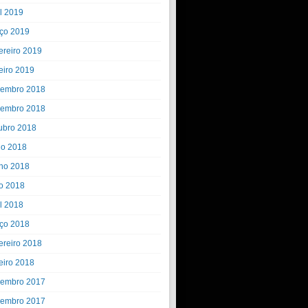
il 2019
ço 2019
ereiro 2019
eiro 2019
embro 2018
embro 2018
ubro 2018
ho 2018
ho 2018
o 2018
il 2018
ço 2018
ereiro 2018
eiro 2018
embro 2017
embro 2017