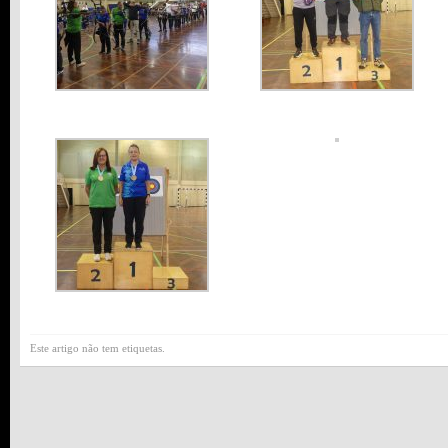
Este artigo não tem etiquetas.