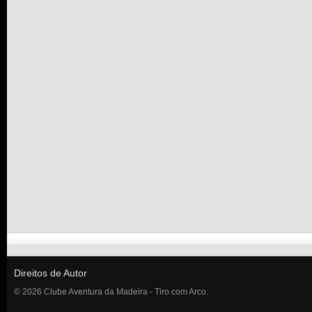
Direitos de Autor
© 2026 Clube Aventura da Madeira - Tiro com Arco.