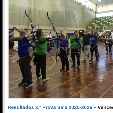
Resultados 2.ª Prova Sala 2025-2026
– Venced