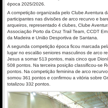
época 2025/2026.
A competição organizada pelo Clube Aventura d
participantes nas divisões de arco recurvo e ba
arqueiros, representado 4 clubes, Clube Aventu
Associação Porto da Cruz Trail Team, CCDT Emp
da Madeira e União Desportiva de Santana.
A segunda competição época ficou marcada pela
lugar no escalão seniores masculinos de arco r
Jesus a somar 513 pontos, mais cinco que Dio
508 pontos. Na terceira posição classificou-se
pontos. Na competição feminina de arco recurv
somou 361 pontos e confirmou a vitória sobre 
totalizou 332 pontos.