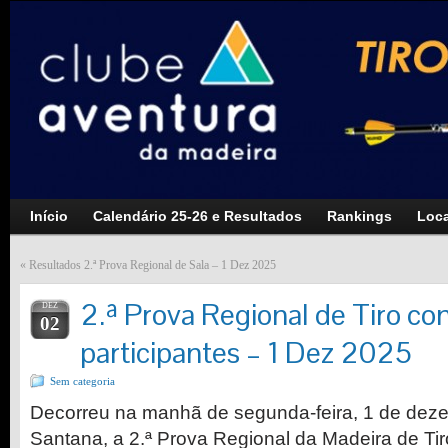
Início
Calendário 25-26 e Resultados
Rankings
Loca
«
Resultados 2.ª Prova Regional de Sala – 1 Dez 2025
2.ª Prova Regional de Tiro c
DEZ
02
participantes – 1 Dez 2025
Sem categoria
Decorreu na manhã de segunda-feira, 1 de deze
Santana, a 2.ª Prova Regional da Madeira de Ti