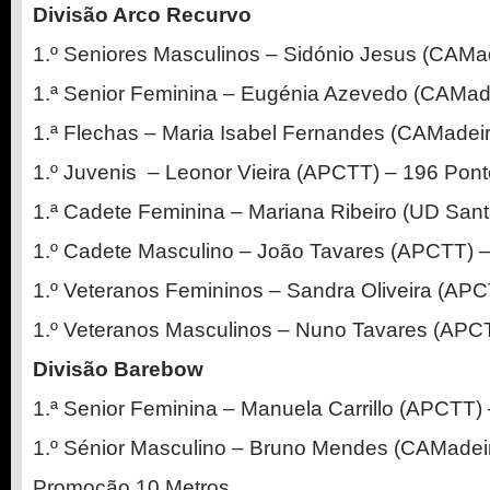
Divisão Arco Recurvo
1.º Seniores Masculinos – Sidónio Jesus (CAMa
1.ª Senior Feminina – Eugénia Azevedo (CAMad
1.ª Flechas – Maria Isabel Fernandes (CAMadeir
1.º Juvenis – Leonor Vieira (APCTT) – 196 Pon
1.ª Cadete Feminina – Mariana Ribeiro (UD San
1.º Cadete Masculino – João Tavares (APCTT) 
1.º Veteranos Femininos – Sandra Oliveira (AP
1.º Veteranos Masculinos – Nuno Tavares (APC
Divisão Barebow
1.ª Senior Feminina – Manuela Carrillo (APCTT)
1.º Sénior Masculino – Bruno Mendes (CAMadei
Promoção 10 Metros