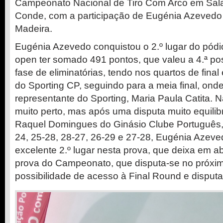
Campeonato Nacional de Tiro Com Arco em Sala
Conde, com a participação de Eugénia Azevedo
Madeira.
Eugénia Azevedo conquistou o 2.º lugar do pódi
open ter somado 491 pontos, que valeu a 4.ª po
fase de eliminatórias, tendo nos quartos de fina
do Sporting CP, seguindo para a meia final, onde
representante do Sporting, Maria Paula Catita. Na 
muito perto, mas após uma disputa muito equili
Raquel Domingues do Ginásio Clube Português,
24, 25-28, 28-27, 26-29 e 27-28, Eugénia Azeved
excelente 2.º lugar nesta prova, que deixa em ab
prova do Campeonato, que disputa-se no próximo
possibilidade de acesso à Final Round e disputar 