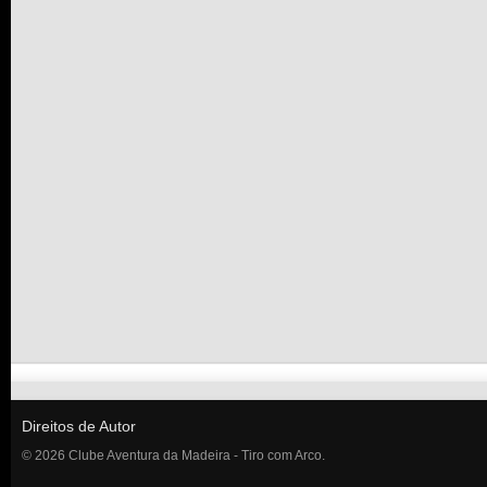
Direitos de Autor
© 2026 Clube Aventura da Madeira - Tiro com Arco.