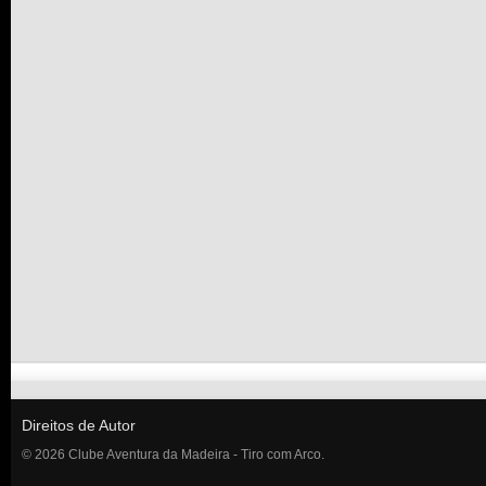
Direitos de Autor
© 2026 Clube Aventura da Madeira - Tiro com Arco.