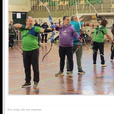
Este artigo não tem etiquetas.