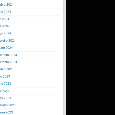
ubro 2024
ho 2024
o 2024
il 2024
ço 2024
ereiro 2024
eiro 2024
embro 2023
embro 2023
ubro 2023
ho 2023
ho 2023
il 2023
ço 2023
ereiro 2023
eiro 2023