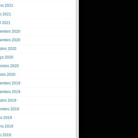
ho 2021
o 2021
il 2021
embro 2020
embro 2020
ubro 2020
ço 2020
ereiro 2020
eiro 2020
embro 2019
embro 2019
ubro 2019
embro 2019
ho 2019
ho 2019
o 2019