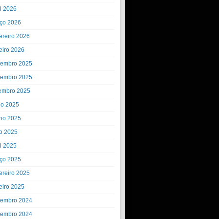
il 2026
ço 2026
ereiro 2026
eiro 2026
embro 2025
embro 2025
embro 2025
ho 2025
ho 2025
o 2025
il 2025
ço 2025
ereiro 2025
eiro 2025
embro 2024
embro 2024