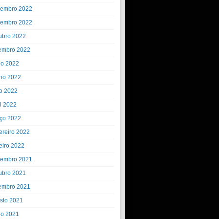
embro 2022
embro 2022
ubro 2022
embro 2022
ho 2022
ho 2022
o 2022
il 2022
ço 2022
ereiro 2022
eiro 2022
embro 2021
ubro 2021
embro 2021
sto 2021
ho 2021