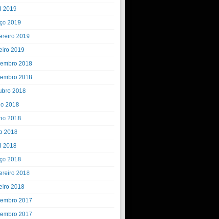
il 2019
ço 2019
ereiro 2019
eiro 2019
embro 2018
embro 2018
ubro 2018
ho 2018
ho 2018
o 2018
il 2018
ço 2018
ereiro 2018
eiro 2018
embro 2017
embro 2017