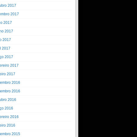
ubro 2017
embro 2017
ho 2017
ho 2017
o 2017
il 2017
ço 2017
ereiro 2017
eiro 2017
embro 2016
embro 2016
ubro 2016
ço 2016
ereiro 2016
eiro 2016
embro 2015