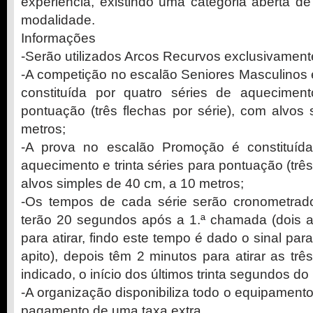
experiência, existindo uma categoria aberta d
modalidade.
Informações
-Serão utilizados Arcos Recurvos exclusivament
-A competição no escalão Seniores Masculinos 
constituída por quatro séries de aqueciment
pontuação (três flechas por série), com alvos
metros;
-A prova no escalão Promoção é constituída
aquecimento e trinta séries para pontuação (três
alvos simples de 40 cm, a 10 metros;
-Os tempos de cada série serão cronometrado
terão 20 segundos após a 1.ª chamada (dois ap
para atirar, findo este tempo é dado o sinal para
apito), depois têm 2 minutos para atirar as trê
indicado, o início dos últimos trinta segundos do
-A organização disponibiliza todo o equipament
pagamento de uma taxa extra.