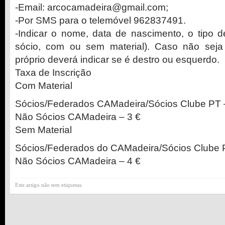
-Email: arcocamadeira@gmail.com;
-Por SMS para o telemóvel 962837491.
-Indicar o nome, data de nascimento, o tipo d
sócio, com ou sem material). Caso não seja 
próprio deverá indicar se é destro ou esquerdo.
Taxa de Inscrição
Com Material
Sócios/Federados CAMadeira/Sócios Clube PT 
Não Sócios CAMadeira – 3 €
Sem Material
Sócios/Federados do CAMadeira/Sócios Clube 
Não Sócios CAMadeira – 4 €
Este artigo não tem etiquetas.