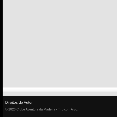
Direitos de Autor
© 2026 Clube Aventura da Madeira - Tiro com Arco.