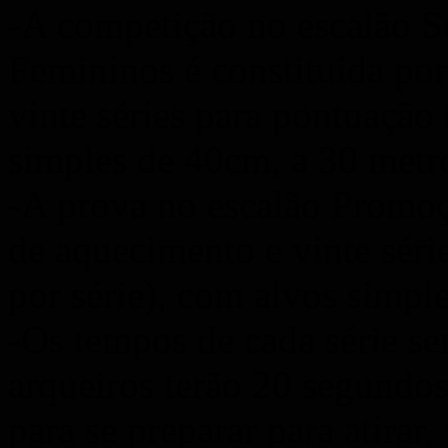
-A competição no escalão S
Femininos é constituída por
vinte séries para pontuação 
simples de 40cm, a 30 metr
-A prova no escalão Promoçã
de aquecimento e vinte série
por série), com alvos simpl
-Os tempos de cada série s
arqueiros terão 20 segundos
para se preparar para atirar