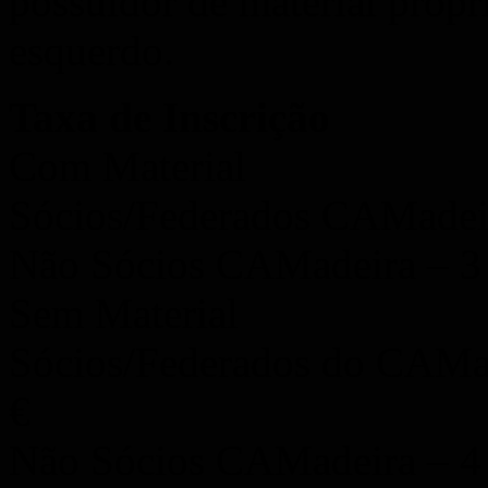
possuidor de material própri
esquerdo.
Taxa de Inscrição
Com Material
Sócios/Federados CAMadeir
Não Sócios CAMadeira – 3
Sem Material
Sócios/Federados do CAMa
€
Não Sócios CAMadeira – 4