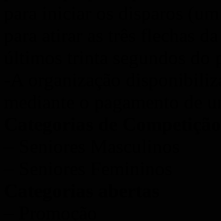
para iniciar os disparos (u
para atirar as três flechas d
últimos trinta segundos do 
-A organização disponibili
mediante o pagamento de um
Categorias de Competição
– Seniores Masculinos
– Seniores Femininos
Categorias abertas
– Promoção