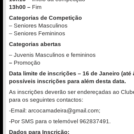
13h00
–
Fim
Categorias de Competição
– Seniores Masculinos
– Seniores Femininos
Categorias abertas
– Juvenis Masculinos e femininos
–
Promoção
Data limite de inscrições – 16 de Janeiro (até
possíveis inscrições para além desta data.
As inscrições deverão ser endereçadas ao Club
para os seguintes contactos:
-Email: arcocamadeira@gmail.com;
-Por SMS para o telemóvel 962837491.
Dados para Inscrição: