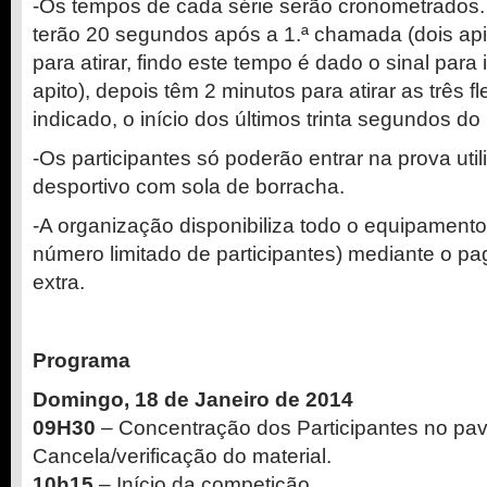
-Os tempos de cada série serão cronometrados.
terão 20 segundos após a 1.ª chamada (dois api
para atirar, findo este tempo é dado o sinal para 
apito), depois têm 2 minutos para atirar as três f
indicado, o início dos últimos trinta segundos do
-Os participantes só poderão entrar na prova uti
desportivo com sola de borracha.
-A organização disponibiliza todo o equipament
número limitado de participantes) mediante o 
extra.
Programa
Domingo, 18 de Janeiro de 2014
09H30
– Concentração dos Participantes no pav
Cancela/verificação do material.
10h15
– Início da competição