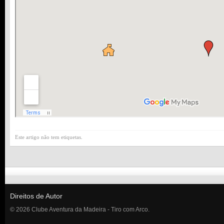
Este artigo não tem etiquetas.
Direitos de Autor
© 2026 Clube Aventura da Madeira - Tiro com Arco.