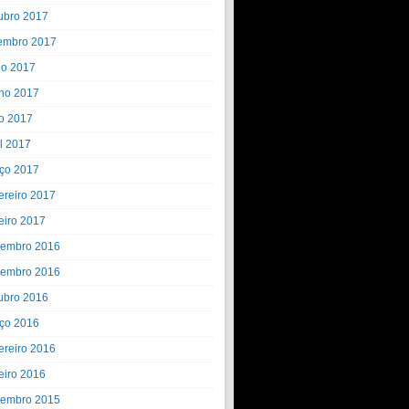
ubro 2017
embro 2017
ho 2017
ho 2017
o 2017
il 2017
ço 2017
ereiro 2017
eiro 2017
embro 2016
embro 2016
ubro 2016
ço 2016
ereiro 2016
eiro 2016
embro 2015