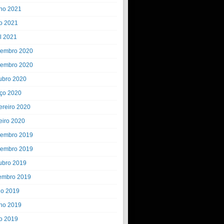
ho 2021
o 2021
il 2021
embro 2020
embro 2020
ubro 2020
ço 2020
ereiro 2020
eiro 2020
embro 2019
embro 2019
ubro 2019
embro 2019
ho 2019
ho 2019
o 2019