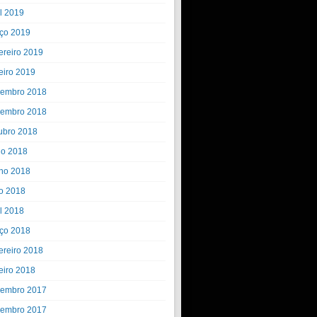
il 2019
ço 2019
ereiro 2019
eiro 2019
embro 2018
embro 2018
ubro 2018
ho 2018
ho 2018
o 2018
il 2018
ço 2018
ereiro 2018
eiro 2018
embro 2017
embro 2017