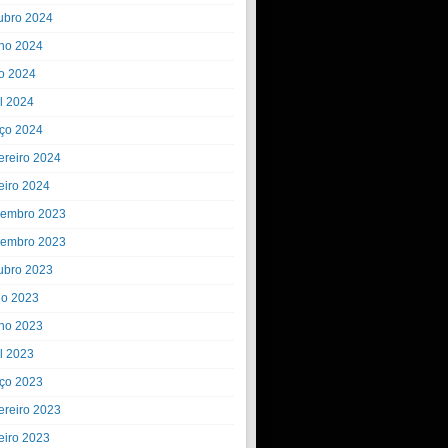
ubro 2024
ho 2024
o 2024
il 2024
ço 2024
ereiro 2024
eiro 2024
embro 2023
embro 2023
ubro 2023
ho 2023
ho 2023
il 2023
ço 2023
ereiro 2023
eiro 2023