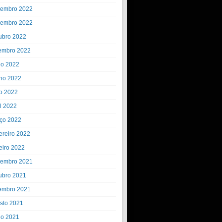
embro 2022
embro 2022
ubro 2022
embro 2022
ho 2022
ho 2022
o 2022
il 2022
ço 2022
ereiro 2022
eiro 2022
embro 2021
ubro 2021
embro 2021
sto 2021
ho 2021