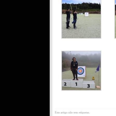
Este artigo não tem etiquetas.