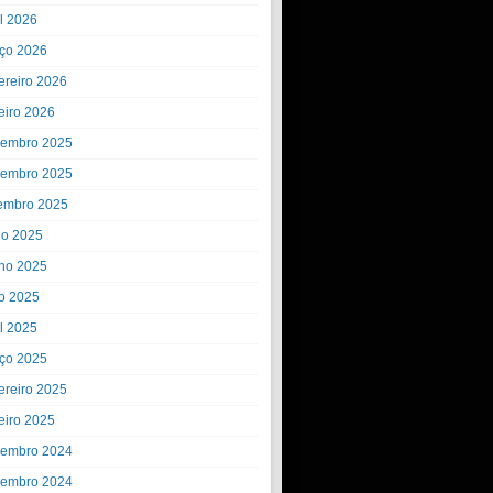
il 2026
ço 2026
ereiro 2026
eiro 2026
embro 2025
embro 2025
embro 2025
ho 2025
ho 2025
o 2025
il 2025
ço 2025
ereiro 2025
eiro 2025
embro 2024
embro 2024