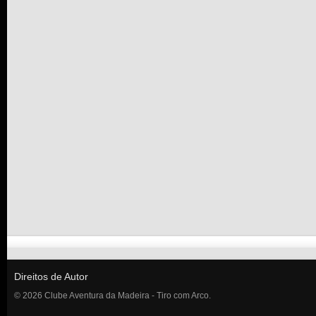
Direitos de Autor
© 2026 Clube Aventura da Madeira - Tiro com Arco.