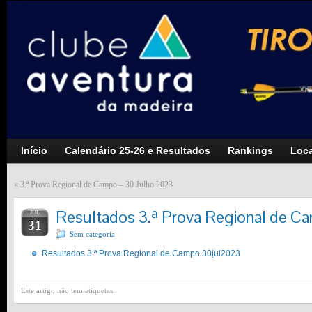
Início
Calendário 25-26 e Resultados
Rankings
Loca
«
3.ª Prova Regional de Campo – 30 Julho 2023
Resultados 3.ª Prova Regional de C
JUL
31
Sem categoria
Resultados 3.ª Prova Regional de Campo 30jul2023
Este artigo não tem etiquetas.