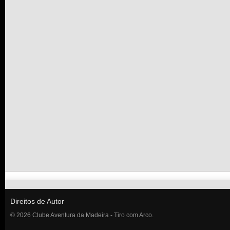
Direitos de Autor
© 2026 Clube Aventura da Madeira - Tiro com Arco.