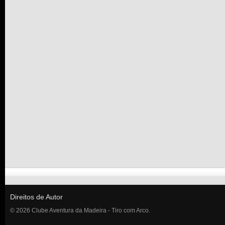
Direitos de Autor
© 2026 Clube Aventura da Madeira - Tiro com Arco.