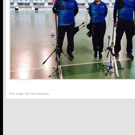
Este artigo não tem etiquetas.