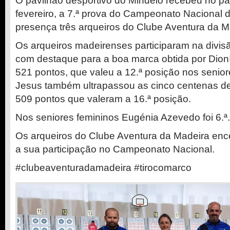
O pavilhão desportivo do Mindelo recebeu no pa
fevereiro, a 7.ª prova do Campeonato Nacional
presença três arqueiros do Clube Aventura da M
Os arqueiros madeirenses participaram na divis
com destaque para a boa marca obtida por Dio
521 pontos, que valeu a 12.ª posição nos senio
Jesus também ultrapassou as cinco centenas d
509 pontos que valeram a 16.ª posição.
Nos seniores femininos Eugénia Azevedo foi 6.ª.
Os arqueiros do Clube Aventura da Madeira enc
a sua participação no Campeonato Nacional.
#clubeaventuradamadeira #tirocomarco