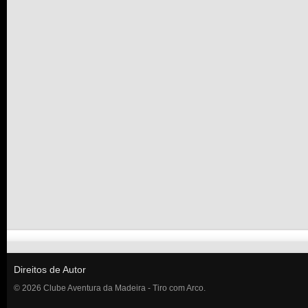
Direitos de Autor
© 2026 Clube Aventura da Madeira - Tiro com Arco.