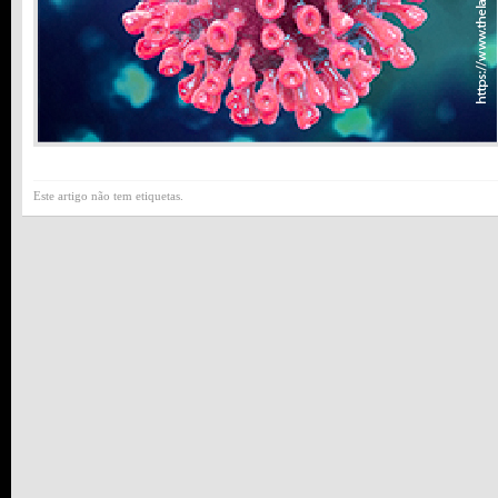
Este artigo não tem etiquetas.