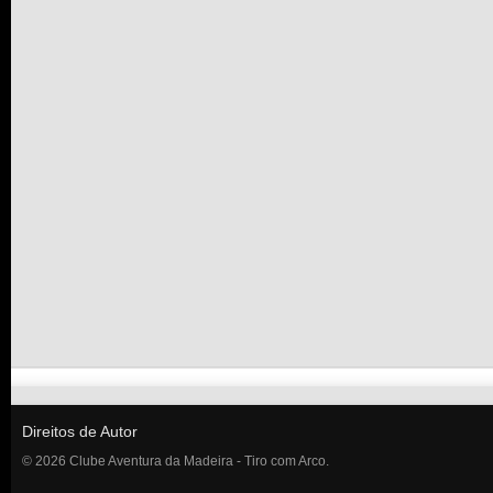
Direitos de Autor
© 2026 Clube Aventura da Madeira - Tiro com Arco.