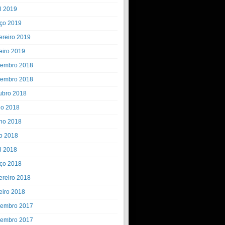
il 2019
ço 2019
ereiro 2019
eiro 2019
embro 2018
embro 2018
ubro 2018
ho 2018
ho 2018
o 2018
il 2018
ço 2018
ereiro 2018
eiro 2018
embro 2017
embro 2017