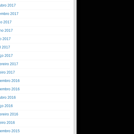
ubro 2017
embro 2017
ho 2017
ho 2017
o 2017
il 2017
ço 2017
ereiro 2017
eiro 2017
embro 2016
embro 2016
ubro 2016
ço 2016
ereiro 2016
eiro 2016
embro 2015