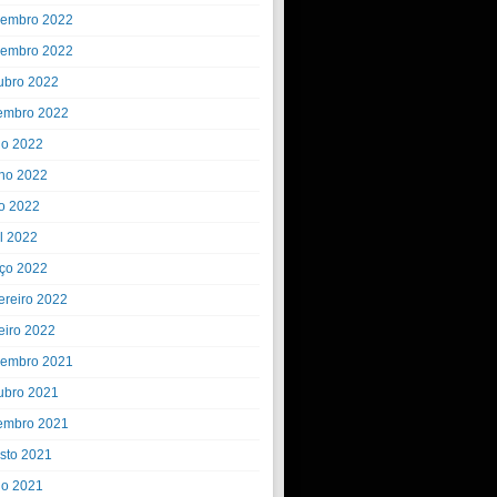
embro 2022
embro 2022
ubro 2022
embro 2022
ho 2022
ho 2022
o 2022
il 2022
ço 2022
ereiro 2022
eiro 2022
embro 2021
ubro 2021
embro 2021
sto 2021
ho 2021