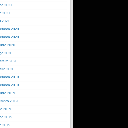
ho 2021
o 2021
il 2021
embro 2020
embro 2020
ubro 2020
ço 2020
ereiro 2020
eiro 2020
embro 2019
embro 2019
ubro 2019
embro 2019
ho 2019
ho 2019
o 2019