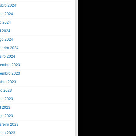
ubro 2024
ho 2024
o 2024
il 2024
ço 2024
ereiro 2024
eiro 2024
embro 2023
embro 2023
ubro 2023
ho 2023
ho 2023
il 2023
ço 2023
ereiro 2023
eiro 2023