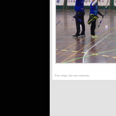
Este artigo não tem etiquetas.