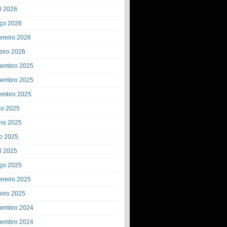
il 2026
ço 2026
ereiro 2026
eiro 2026
embro 2025
embro 2025
embro 2025
ho 2025
ho 2025
o 2025
il 2025
ço 2025
ereiro 2025
eiro 2025
embro 2024
embro 2024