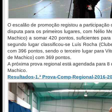
O escalão de promoção registou a participação 
disputa para os primeiros lugares, com Nélio 
Machico) a somar 420 pontos, suficientes para 
segundo lugar classificou-se Luís Rocha (Club
com 396 pontos, sendo o terceiro lugar para Vit
de Machico) com 369 pontos.
A próxima prova regional está agendada para 8
Machico.
Resultados-1.ª Prova-Comp-Regional-2016-2