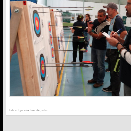
Este artigo não tem etiquetas.