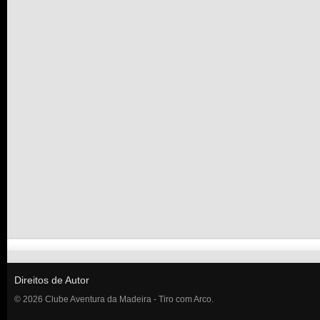
Direitos de Autor
© 2026 Clube Aventura da Madeira - Tiro com Arco.