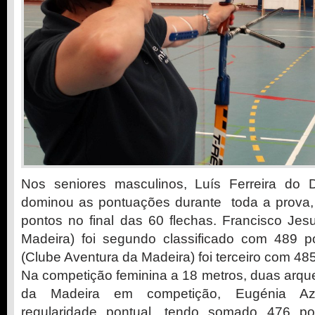
Nos seniores masculinos, Luís Ferreira do 
dominou as pontuações durante toda a prova,
pontos no final das 60 flechas. Francisco Je
Madeira) foi segundo classificado com 489 p
(Clube Aventura da Madeira) foi terceiro com 48
Na competição feminina a 18 metros, duas arqu
da Madeira em competição, Eugénia A
regularidade pontual, tendo somado 476 p