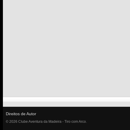
Direitos de Autor
© 2026 Clube Aventura da Madeira - Tiro com Arco.