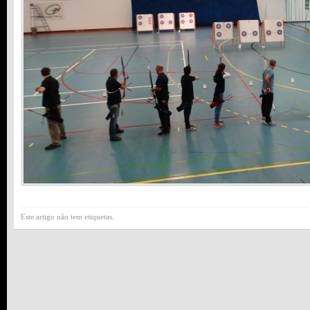
Este artigo não tem etiquetas.