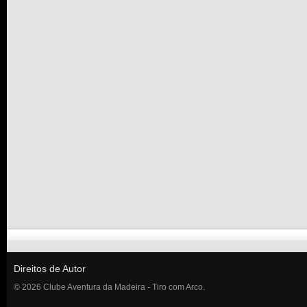
Direitos de Autor
© 2026 Clube Aventura da Madeira - Tiro com Arco.