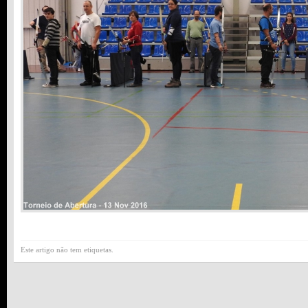
Este artigo não tem etiquetas.