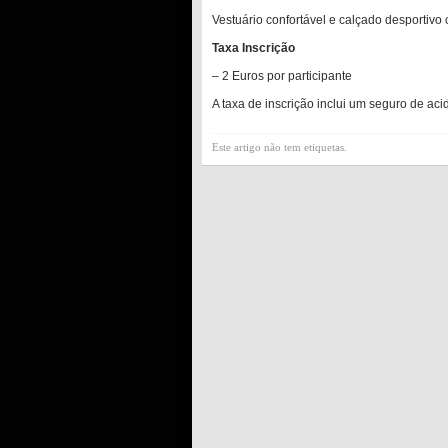
Vestuário confortável e calçado desportivo
Taxa Inscrição
– 2 Euros por participante
A taxa de inscrição inclui um seguro de ac
Este artigo não tem etiquetas.