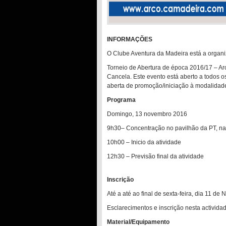
INFORMAÇÕES
O Clube Aventura da Madeira está a organi
Torneio de Abertura de época 2016/17 – Ar
Cancela. Este evento está aberto a todos o
aberta de promoção/iniciação à modalidad
Programa
Domingo, 13 novembro 2016
9h30– Concentração no pavilhão da PT, n
10h00 – Inicio da atividade
12h30 – Previsão final da atividade
Inscrição
Até a até ao final de sexta-feira, dia 11 d
Esclarecimentos e inscrição nesta activida
Material/Equipamento