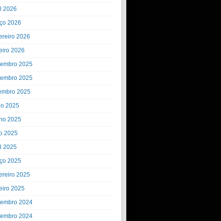
il 2026
ço 2026
ereiro 2026
eiro 2026
embro 2025
embro 2025
embro 2025
ho 2025
ho 2025
o 2025
il 2025
ço 2025
ereiro 2025
eiro 2025
embro 2024
embro 2024