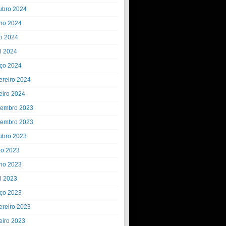
ubro 2024
ho 2024
o 2024
il 2024
ço 2024
ereiro 2024
eiro 2024
embro 2023
embro 2023
ubro 2023
ho 2023
ho 2023
il 2023
ço 2023
ereiro 2023
eiro 2023