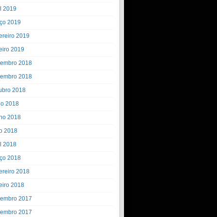
il 2019
ço 2019
ereiro 2019
eiro 2019
embro 2018
embro 2018
ubro 2018
ho 2018
ho 2018
o 2018
il 2018
ço 2018
ereiro 2018
eiro 2018
embro 2017
embro 2017