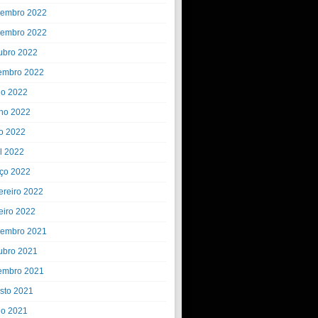
embro 2022
embro 2022
ubro 2022
embro 2022
ho 2022
ho 2022
o 2022
il 2022
ço 2022
ereiro 2022
eiro 2022
embro 2021
ubro 2021
embro 2021
sto 2021
ho 2021