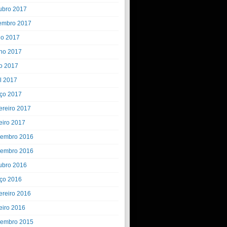
ubro 2017
embro 2017
ho 2017
ho 2017
o 2017
il 2017
ço 2017
ereiro 2017
eiro 2017
embro 2016
embro 2016
ubro 2016
ço 2016
ereiro 2016
eiro 2016
embro 2015