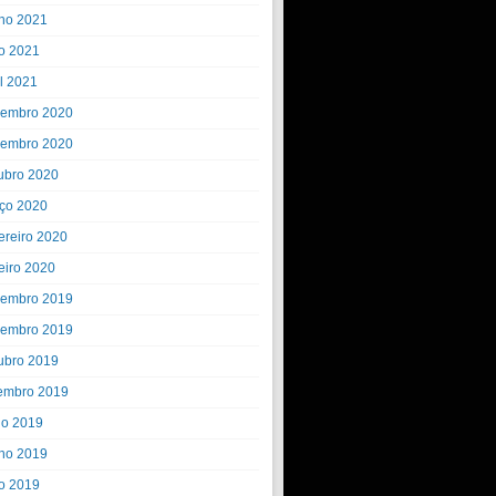
ho 2021
o 2021
il 2021
embro 2020
embro 2020
ubro 2020
ço 2020
ereiro 2020
eiro 2020
embro 2019
embro 2019
ubro 2019
embro 2019
ho 2019
ho 2019
o 2019